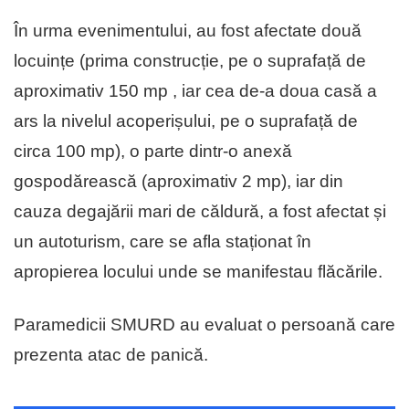
În urma evenimentului, au fost afectate două
locuințe (prima construcție, pe o suprafață de
aproximativ 150 mp , iar cea de-a doua casă a
ars la nivelul acoperișului, pe o suprafață de
circa 100 mp), o parte dintr-o anexă
gospodărească (aproximativ 2 mp), iar din
cauza degajării mari de căldură, a fost afectat și
un autoturism, care se afla staționat în
apropierea locului unde se manifestau flăcările.
Paramedicii SMURD au evaluat o persoană care
prezenta atac de panică.