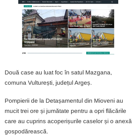
Două case au luat foc în satul Mazgana,
comuna Vulturești, județul Argeș.
Pompierii de la Detașamentul din Mioveni au
mucit trei ore și jumătate pentru a opri flăcările
care au cuprins acoperișurile caselor și o anexă
gospodărească.