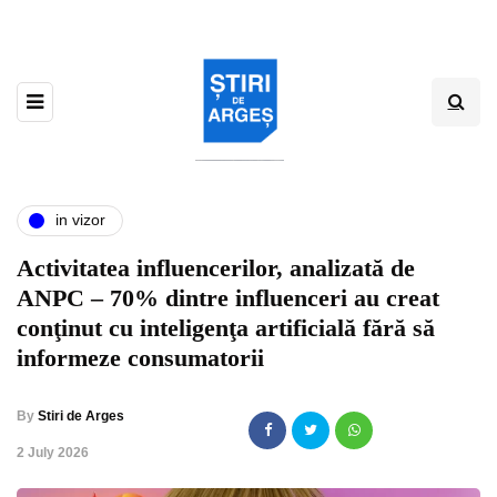
in vizor
Activitatea influencerilor, analizată de
ANPC – 70% dintre influenceri au creat
conţinut cu inteligenţa artificială fără să
informeze consumatorii
By
Stiri de Arges
,
2 July 2026