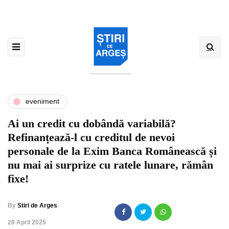
eveniment
Ai un credit cu dobândă variabilă?
Refinanțează-l cu creditul de nevoi
personale de la Exim Banca Românească și
nu mai ai surprize cu ratele lunare, rămân
fixe!
By
Stiri de Arges
,
28 April 2025