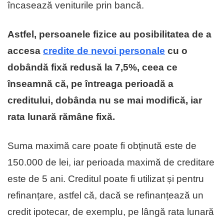
încasează veniturile prin bancă.
Astfel, persoanele fizice au posibilitatea de a
accesa
credite de nevoi personale
cu o
dobândă fixă redusă la 7,5%, ceea ce
înseamnă că,
pe întreaga perioadă a
creditului, dobânda nu se mai modifică, iar
rata lunară rămâne fixă.
Suma maximă care poate fi obținută este de
150.000 de lei, iar perioada maximă de creditare
este de 5 ani. Creditul poate fi utilizat și pentru
refinanțare, astfel că, dacă se refinanțează un
credit ipotecar, de exemplu, pe lângă rata lunară