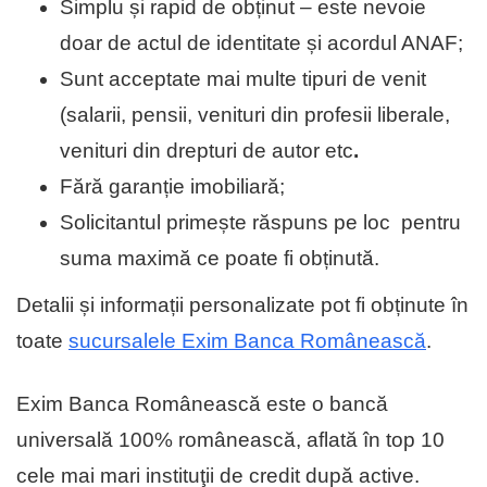
Simplu și rapid de obținut – este nevoie
doar de actul de identitate și acordul ANAF;
Sunt acceptate mai multe tipuri de venit
(salarii, pensii, venituri din profesii liberale,
venituri din drepturi de autor etc
.
Fără garanție imobiliară;
Solicitantul primește răspuns pe loc pentru
suma maximă ce poate fi obținută.
Detalii și informații personalizate pot fi obținute în
toate
sucursalele Exim Banca Românească
.
Exim Banca Românească este o bancă
universală 100% românească, aflată în top 10
cele mai mari instituţii de cre­dit după active.