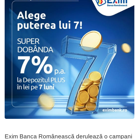
Exim Banca Românească derulează o campani