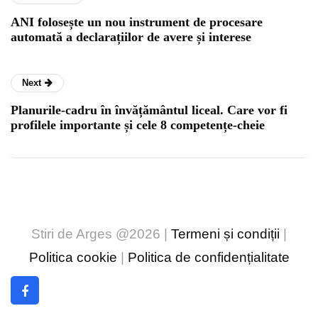
ANI folosește un nou instrument de procesare
automată a declarațiilor de avere și interese
Next
Planurile-cadru în învățământul liceal. Care vor fi
profilele importante și cele 8 competențe-cheie
Stiri de Arges @2026 |
Termeni și condiții
|
Politica cookie
|
Politica de confidențialitate