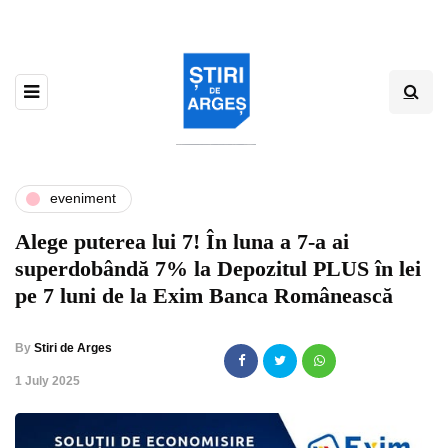
eveniment
Alege puterea lui 7! În luna a 7-a ai
superdobândă 7% la Depozitul PLUS în lei
pe 7 luni de la Exim Banca Românească
By
Stiri de Arges
,
1 July 2025