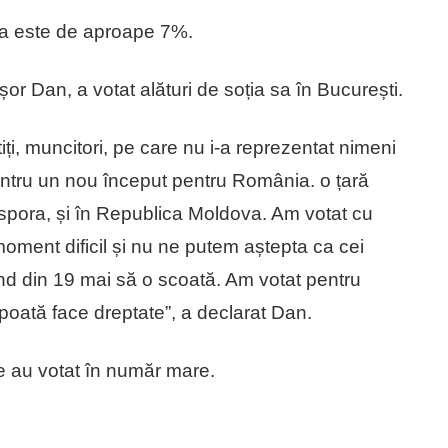
ra este de aproape 7%.
șor Dan, a votat alături de soția sa în București.
iți, muncitori, pe care nu i-a reprezentat nimeni
entru un nou început pentru România. o țară
iaspora, și în Republica Moldova. Am votat cu
oment dificil și nu ne putem aștepta ca cei
d din 19 mai să o scoată. Am votat pentru
poată face dreptate”, a declarat Dan.
e au votat în număr mare.