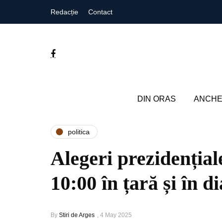
Redacție
Contact
DIN ORAS
ANCHE
politica
Alegeri prezidențial
10:00 în țară și în 
By
Stiri de Arges
,
4 May 2025