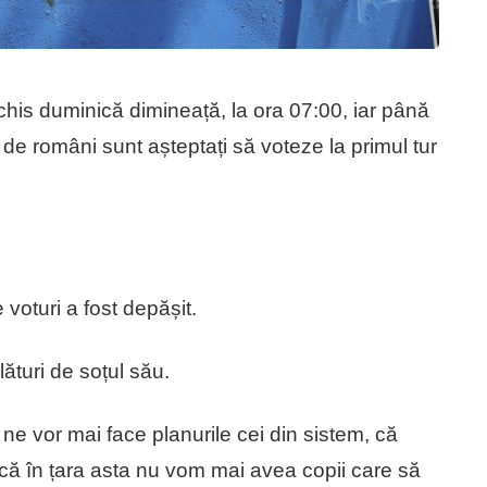
his duminică dimineață, la ora 07:00, iar până
 de români sunt așteptați să voteze la primul tur
voturi a fost depășit.
ături de soțul său.
ne vor mai face planurile cei din sistem, că
că în țara asta nu vom mai avea copii care să