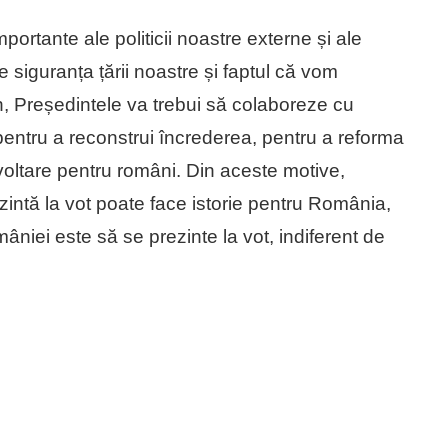
portante ale politicii noastre externe și ale
 siguranța țării noastre și faptul că vom
n, Președintele va trebui să colaboreze cu
entru a reconstrui încrederea, pentru a reforma
zvoltare pentru români. Din aceste motive,
zintă la vot poate face istorie pentru România,
âniei este să se prezinte la vot, indiferent de