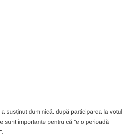
, a susținut duminică, după participarea la votul
ile sunt importante pentru că “e o perioadă
”.