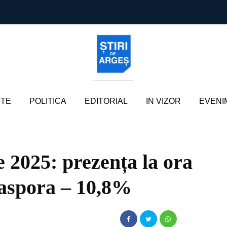
TE
POLITICA
EDITORIAL
IN VIZOR
EVENI
e 2025: prezența la ora
diaspora – 10,8%