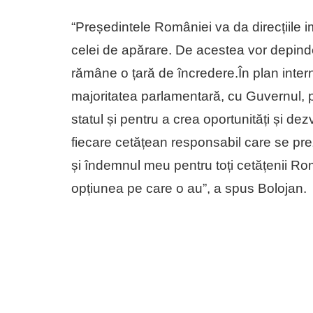
“Președintele României va da direcțiile im
celei de apărare. De acestea vor depinde
rămâne o țară de încredere.În plan inter
majoritatea parlamentară, cu Guvernul, p
statul și pentru a crea oportunități și de
fiecare cetățean responsabil care se pre
și îndemnul meu pentru toți cetățenii Rom
opțiunea pe care o au”, a spus Bolojan.