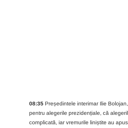
08:35
Președintele interimar Ilie Bolojan
pentru alegerile prezidențiale, că aleger
complicată, iar vremurile liniștite au apus