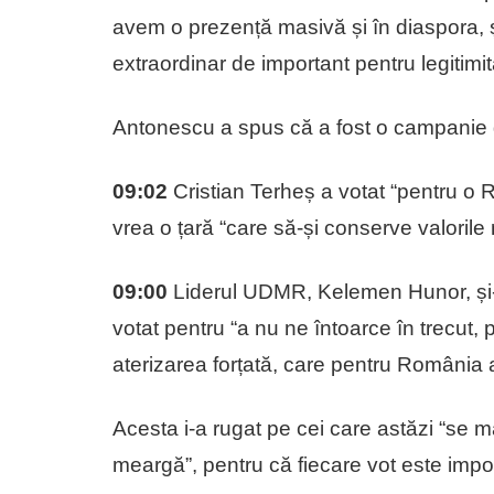
avem o prezență masivă și în diaspora, și
extraordinar de important pentru legitimi
Antonescu a spus că a fost o campanie g
09:02
Cristian Terheș a votat “pentru o 
vrea o țară “care să-și conserve valorile
09:00
Liderul UDMR, Kelemen Hunor, și-a 
votat pentru “a nu ne întoarce în trecut, 
aterizarea forțată, care pentru România a
Acesta i-a rugat pe cei care astăzi “se
meargă”, pentru că fiecare vot este impo