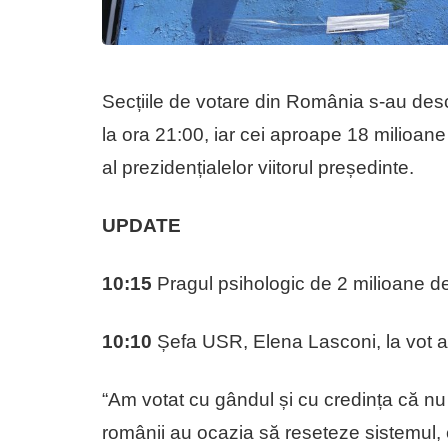
Secțiile de votare din România s-au desc
la ora 21:00, iar cei aproape 18 milioane
al prezidențialelor viitorul președinte.
UPDATE
10:15
Pragul psihologic de 2 milioane de 
10:10
Șefa USR, Elena Lasconi, la vot al
“Am votat cu gândul și cu credința că nu 
românii au ocazia să reseteze sistemul, 