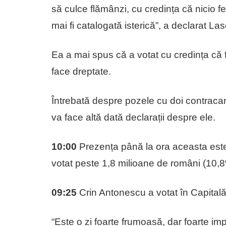
să culce flămânzi, cu credința că nicio 
mai fi catalogată isterică”, a declarat Las
Ea a mai spus că a votat cu credința că fa
face dreptate.
Întrebată despre pozele cu doi contraca
va face altă dată declarații despre ele.
10:00
Prezența până la ora aceasta este
votat peste 1,8 milioane de români (10,
09:25
Crin Antonescu a votat în Capitală a
“Este o zi foarte frumoasă, dar foarte im