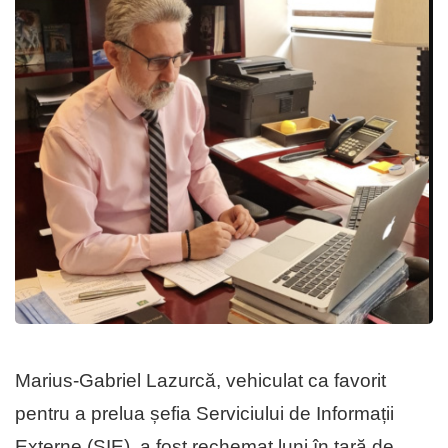
Marius-Gabriel Lazurcă, vehiculat ca favorit
pentru a prelua șefia Serviciului de Informații
Externe (SIE), a fost rechemat luni în țară de