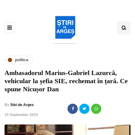
politica
Ambasadorul Marius-Gabriel Lazurcă,
vehicular la șefia SIE, rechemat în țară. Ce
spune Nicușor Dan
By
Stiri de Arges
,
15 September 2025