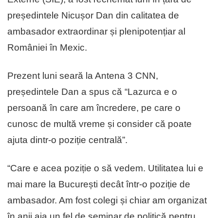
președintele Nicușor Dan din calitatea de
ambasador extraordinar și plenipotențiar al
României în Mexic.
Prezent luni seară la Antena 3 CNN,
președintele Dan a spus că “Lazurca e o
persoană în care am încredere, pe care o
cunosc de multă vreme și consider că poate
ajuta dintr-o poziție centrală”.
“Care e acea poziție o să vedem. Utilitatea lui e
mai mare la București decât într-o poziție de
ambasador. Am fost colegi și chiar am organizat
în anii aia un fel de seminar de politică pentru