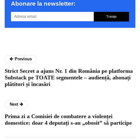
Abonare la newsletter:
Trimite
Previous
Strict Secret a ajuns Nr. 1 din România pe platforma
Substack pe TOATE segmentele – audiență, abonați
plătitori și încasări
Next
Prima zi a Comisiei de combatere a violenței
domestice: doar 4 deputați s-au „obosit” să participe