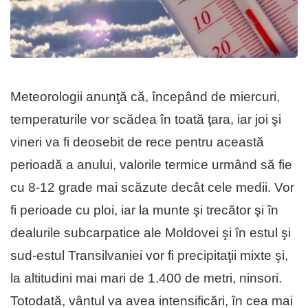
Meteorologii anunţă că, începând de miercuri,
temperaturile vor scădea în toată ţara, iar joi şi
vineri va fi deosebit de rece pentru această
perioadă a anului, valorile termice urmând să fie
cu 8-12 grade mai scăzute decât cele medii. Vor
fi perioade cu ploi, iar la munte şi trecător şi în
dealurile subcarpatice ale Moldovei şi în estul şi
sud-estul Transilvaniei vor fi precipitaţii mixte şi,
la altitudini mai mari de 1.400 de metri, ninsori.
Totodată, vântul va avea intensificări, în cea mai