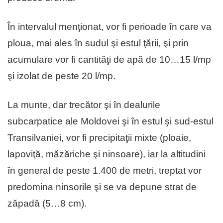
În intervalul menţionat, vor fi perioade în care va
ploua, mai ales în sudul şi estul ţării, şi prin
acumulare vor fi cantităţi de apă de 10…15 l/mp
şi izolat de peste 20 l/mp.
La munte, dar trecător şi în dealurile
subcarpatice ale Moldovei şi în estul şi sud-estul
Transilvaniei, vor fi precipitaţii mixte (ploaie,
lapoviţă, măzăriche şi ninsoare), iar la altitudini
în general de peste 1.400 de metri, treptat vor
predomina ninsorile şi se va depune strat de
zăpadă (5…8 cm).