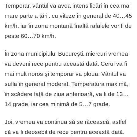
Temporar, vântul va avea intensificări în cea mai
mare parte a ţării, cu viteze în general de 40…45
km/h, iar în zona montană înaltă rafalele vor fi de
peste 60…70 km/h.
În zona municipiului Bucureşti, miercuri vremea
va deveni rece pentru această dată. Cerul va fi
mai mult noros şi temporar va ploua. Vântul va
sufla în general moderat. Temperatura maximă,
în scădere faţă de ziua anterioară, va fi de 13…
14 grade, iar cea minimă de 5…7 grade.
Joi, vremea va continua să se răcească, astfel
că va fi deosebit de rece pentru această dată.