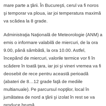
mare parte a ţării. În Bucureşti, cerul va fi noros
şi temporar va ploua, iar joi temperatura maximă
va scădea la 8 grade.
Administraţia Naţională de Meteorologie (ANM) a
emis o informare valabilă de miercuri, de la ora
9.00, până sâmbătă, la ora 10.00. Astfel,
începând de miercuri, valorile termice vor fi în
scădere în toată ţara, iar joi şi vineri vremea va fi
deosebit de rece pentru această perioadă
(abateri de 8…12 grade faţă de mediile
multianuale). Pe parcursul nopţilor, local în
jumătatea de nord a ţării şi izolat în rest se va
produce brumă.