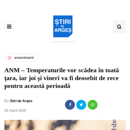
eveniment
ANM – Temperaturile vor scădea în toată
ţara, iar joi şi vineri va fi deosebit de rece
pentru această perioadă
By
Stiri de Arges
,
28 April 2026