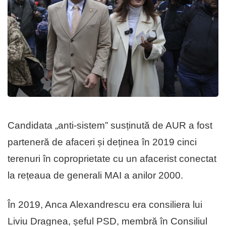
Candidata „anti-sistem” susținută de AUR a fost
parteneră de afaceri și deținea în 2019 cinci
terenuri în coproprietate cu un afacerist conectat
la rețeaua de generali MAI a anilor 2000.
În 2019, Anca Alexandrescu era consiliera lui
Liviu Dragnea, șeful PSD, membră în Consiliul