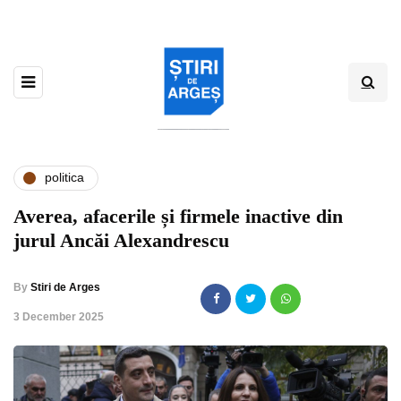
politica
Averea, afacerile și firmele inactive din
jurul Ancăi Alexandrescu
By
Stiri de Arges
,
3 December 2025