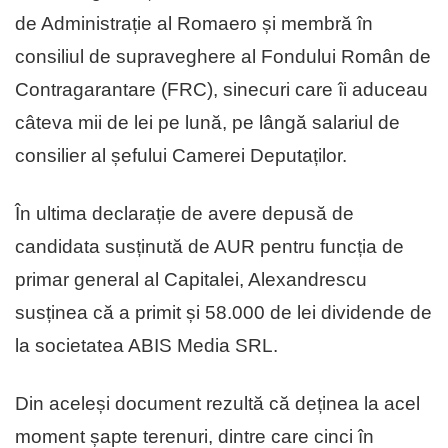
de Administrație al Romaero și membră în
consiliul de supraveghere al Fondului Român de
Contragarantare (FRC), sinecuri care îi aduceau
câteva mii de lei pe lună, pe lângă salariul de
consilier al șefului Camerei Deputaților.
În ultima declarație de avere depusă de
candidata susținută de AUR pentru funcția de
primar general al Capitalei, Alexandrescu
susținea că a primit și 58.000 de lei dividende de
la societatea ABIS Media SRL.
Din aceleși document rezultă că deținea la acel
moment șapte terenuri, dintre care cinci în