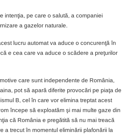
 de intenţia, pe care o salută, a companiei
nizare a gazelor naturale.
 acest lucru automat va aduce o concurenţă în
i că e cea care va aduce o scădere a preţurilor
n motive care sunt independente de România,
raina, pot să apară diferite provocări pe piaţa de
ismul B, cel în care vor elimina treptat acest
 vom începe să exploatăm şi mai multe gaze din
ţia că România e pregătită să nu mai treacă
e a trecut în momentul eliminării plafonării la