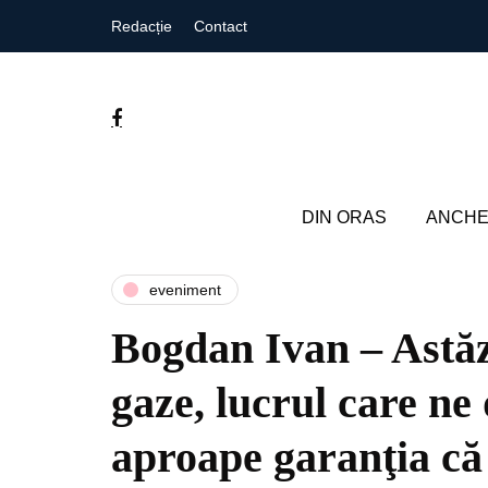
Redacție
Contact
DIN ORAS
ANCHE
eveniment
Bogdan Ivan – Astăz
gaze, lucrul care ne 
aproape garanţia că 