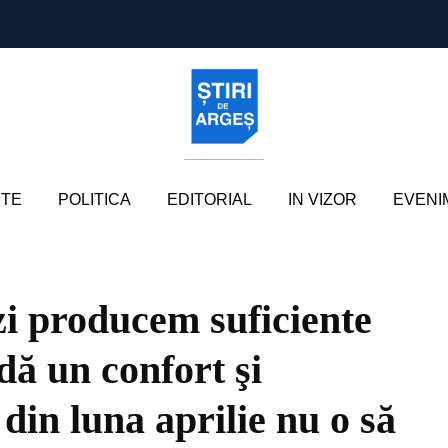
TE
POLITICA
EDITORIAL
IN VIZOR
EVENI
i producem suficiente
dă un confort şi
din luna aprilie nu o să