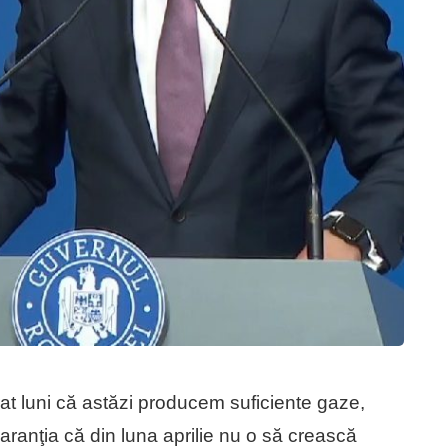
rat luni că astăzi producem suficiente gaze,
aranţia că din luna aprilie nu o să crească