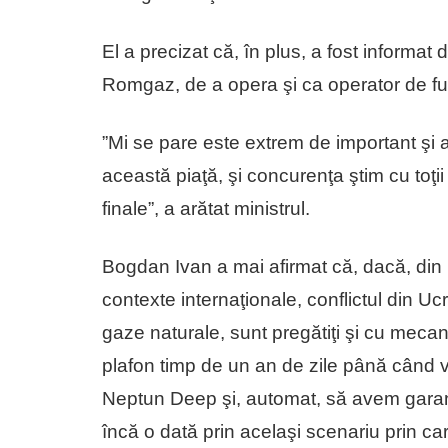
El a precizat că, în plus, a fost informat
Romgaz, de a opera şi ca operator de fur
”Mi se pare este extrem de important şi
această piaţă, şi concurenţa ştim cu toţi
finale”, a arătat ministrul.
Bogdan Ivan a mai afirmat că, dacă, di
contexte internaţionale, conflictul din Uc
gaze naturale, sunt pregătiţi şi cu mecan
plafon timp de un an de zile până când
Neptun Deep şi, automat, să avem garan
încă o dată prin acelaşi scenariu prin car