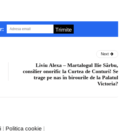
r:
Trimite
Next
Liviu Alexa – Martalogul Ilie Sârbu,
consilier onorific la Curtea de Conturi! Se
trage pe nas în birourile de la Palatul
Victoria?
i
|
Politica cookie
|