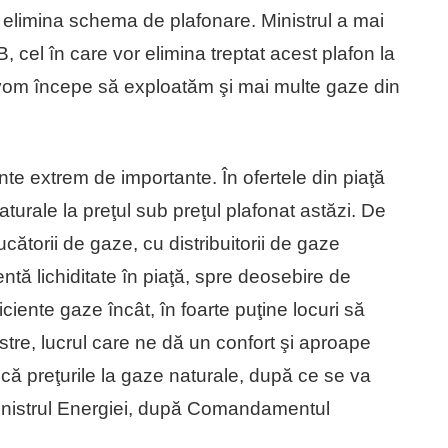
a elimina schema de plafonare. Ministrul a mai
 cel în care vor elimina treptat acest plafon la
 vom începe să exploatăm şi mai multe gaze din
te extrem de importante. În ofertele din piaţă
turale la preţul sub preţul plafonat astăzi. De
torii de gaze, cu distribuitorii de gaze
ntă lichiditate în piaţă, spre deosebire de
ciente gaze încât, în foarte puţine locuri să
stre, lucrul care ne dă un confort şi aproape
scă preţurile la gaze naturale, după ce se va
inistrul Energiei, după Comandamentul