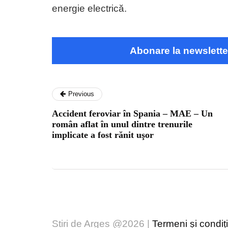
energie electrică.
Abonare la newslette
Previous
Accident feroviar în Spania – MAE – Un
român aflat în unul dintre trenurile
implicate a fost rănit uşor
Stiri de Arges @2026 |
Termeni și condiți