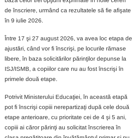
baza celor trei opţiuni exprimate în noile cereri
de înscriere, urmând ca rezultatele să fie afişate
în 9 iulie 2026.
Între 17 şi 27 august 2026, va avea loc etapa de
ajustări, când vor fi înscrişi, pe locurile rămase
libere, în baza solicitărilor părinţilor depunse la
ISJ/ISMB, a copiilor care nu au fost înscrişi în
primele două etape.
Potrivit Ministerului Educaţiei, în această etapă
pot fi înscrişi copiii nerepartizaţi după cele două
etape anterioare, cu prioritate cei de 4 şi 5 ani,
copiii ai căror părinţi au solicitat înscrierea în
clasa pregătitoare din învăţământul primar şi nu