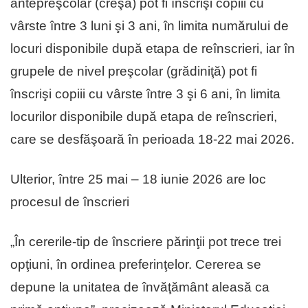
antepreşcolar (creşă) pot fi înscrişi copiii cu
vârste între 3 luni şi 3 ani, în limita numărului de
locuri disponibile după etapa de reînscrieri, iar în
grupele de nivel preşcolar (grădiniţă) pot fi
înscrişi copiii cu vârste între 3 şi 6 ani, în limita
locurilor disponibile după etapa de reînscrieri,
care se desfăşoară în perioada 18-22 mai 2026.
Ulterior, între 25 mai – 18 iunie 2026 are loc
procesul de înscrieri
„În cererile-tip de înscriere părinţii pot trece trei
opţiuni, în ordinea preferinţelor. Cererea se
depune la unitatea de învăţământ aleasă ca