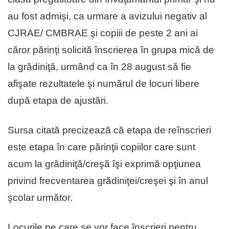
au fost admişi, ca urmare a avizului negativ al
CJRAE/ CMBRAE şi copiii de peste 2 ani ai
căror părinţi solicită înscrierea în grupa mică de
la grădiniţă, urmând ca în 28 august să fie
afişate rezultatele şi numărul de locuri libere
după etapa de ajustări.
Sursa citată precizează că etapa de reînscrieri
este etapa în care părinţii copiilor care sunt
acum la grădiniţă/creşă îşi exprimă opţiunea
privind frecventarea grădiniţei/creşei şi în anul
şcolar următor.
Locurile pe care se vor face înscrieri pentru