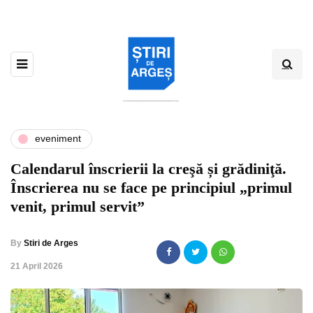
eveniment
Calendarul înscrierii la creşă și grădiniţă.
Înscrierea nu se face pe principiul „primul
venit, primul servit”
By
Stiri de Arges
,
21 April 2026