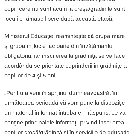
copiii care nu sunt acum la creşă/grădiniţă sunt
locurile rămase libere după această etapă.
Ministerul Educaţiei reaminteşte că grupa mare
şi grupa mijlocie fac parte din învăţământul
obligatoriu, iar înscrierea la grădiniţă se va face
acordându-se prioritate cuprinderii în grădiniţe a
copiilor de 4 şi 5 ani.
„Pentru a veni în sprijinul dumneavoastră, în
următoarea perioadă vă vom pune la dispoziţie
un material în format întrebare – răspuns, ce va
conţine principalele informaţii privind înscrierea
copiilor creşă/grădiniţă şi în serviciile de educaţie