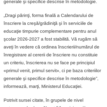
generale şi specifice descrise în metodologie.
„Dragi părinţi, forma finală a Calendarului de
înscriere la creşă/grădiniţă şi în serviciile de
educaţie timpurie complementare pentru anul
şcolar 2026-2027 a fost stabilită. Vă rugăm să
aveţi în vedere că ordinea înscrierii/numărul de
înregistrare al cererii de înscriere nu constituie
un criteriu, înscrierea nu se face pe principiul
«primul venit, primul servit», ci pe baza criteriilor
generale şi specifice descrise în metodologie”,
informează, marţi, Ministerul Educaţiei.
Potrivit sursei citate, în grupele de nivel