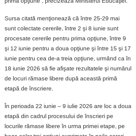
primă opţiune”, precizează Ministerul Educaţiei.
Sursa citată menţionează că între 25-29 mai
sunt colectate cererile, între 2 şi 8 iunie sunt
procesate cererile pentru prima opţiune, între 9
şi 12 iunie pentru a doua opţiune şi între 15 şi 17
iunie pentru cea de-a treia opţiune, urmând ca în
18 iunie 2026 să fie afişate rezultatele şi numărul
de locuri rămase libere după această primă
etapă de înscriere.
În perioada 22 iunie – 9 iulie 2026 are loc a doua
etapă din cadrul procesului de înscrieri pe
locurile rămase libere în urma primei etape, pe