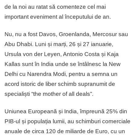
de la noi au ratat să comenteze cel mai
important eveniment al începutului de an.
Nu, nu a fost Davos, Groenlanda, Mercosur sau
Abu Dhabi. Luni și marți, 26 și 27 ianuarie,
Ursula von der Leyen, Antonio Costa și Kaja
Kallas sunt în India unde se întâlnesc la New
Delhi cu Narendra Modi, pentru a semna un
acord istoric de liber schimb supranumit de
specialiști “the mother of all deals”.
Uniunea Europeană și India, împreună 25% din
PIB-ul și populația lumii, au schimburi comerciale
anuale de circa 120 de miliarde de Euro, cu un