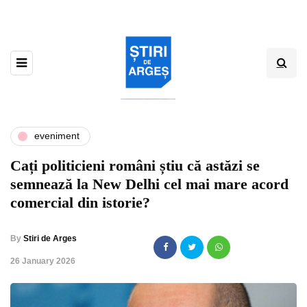
eveniment
Cați politicieni români știu că astăzi se
semnează la New Delhi cel mai mare acord
comercial din istorie?
By
Stiri de Arges
,
26 January 2026