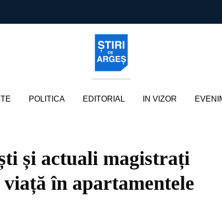
TE
POLITICA
EDITORIAL
IN VIZOR
EVENI
ști și actuali magistrați
e viață în apartamentele