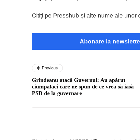
Citiți pe Presshub și alte nume ale unor ch
Abonare la newslette
Previous
Grindeanu atacă Guvernul: Au apărut
ciumpalaci care ne spun de ce vrea să iasă
PSD de la guvernare