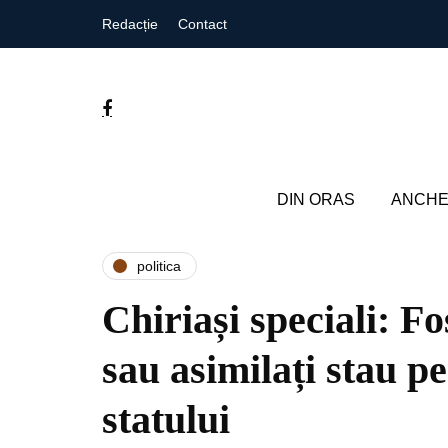
Redacție
Contact
DIN ORAS
ANCHE
politica
Chiriași speciali: Fo
sau asimilați stau p
statului