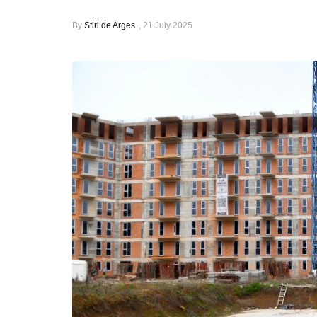
By
Stiri de Arges
,
21 July 2025