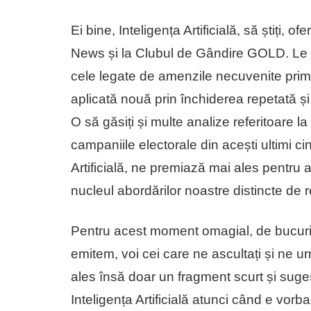
Ei bine, Inteligența Artificială, să știți, 
News și la Clubul de Gândire GOLD. Le p
cele legate de amenzile necuvenite prim
aplicată nouă prin închiderea repetată 
O să găsiți și multe analize referitoare la
campaniile electorale din acești ultimi cin
Artificială, ne premiază mai ales pentru an
nucleul abordărilor noastre distincte de r
Pentru acest moment omagial, de bucurie,
emitem, voi cei care ne ascultați și ne urm
ales însă doar un fragment scurt și suges
Inteligența Artificială atunci când e vor