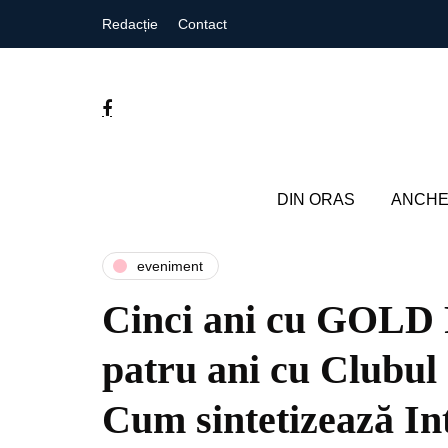
Redacție
Contact
DIN ORAS
ANCHE
eveniment
Cinci ani cu GOL
patru ani cu Clubu
Cum sintetizează Int