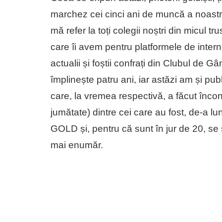
marchez cei cinci ani de muncă a noastr
mă refer la toți colegii noștri din micul tru
care îi avem pentru platformele de interne
actualii și foștii confrați din Clubul de
împlinește patru ani, iar astăzi am și pub
care, la vremea respectivă, a făcut înconj
jumătate) dintre cei care au fost, de-a l
GOLD și, pentru că sunt în jur de 20, se ști
mai enumăr.