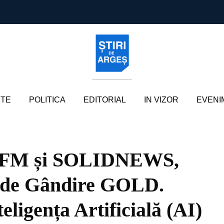
TE
POLITICA
EDITORIAL
IN VIZOR
EVENI
D FM și SOLIDNEWS,
l de Gândire GOLD.
eligența Artificială (AI)