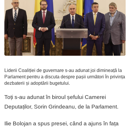
Liderii Coaliției de guvernare s-au adunat joi dimineață la
Parlament pentru a discuta despre pașii următori în privința
dezbaterii și adoptării bugetului.
Toți s-au adunat în biroul șefului Camerei
Deputaților, Sorin Grindeanu, de la Parlament.
Ilie Bolojan a spus presei, când a ajuns în fața