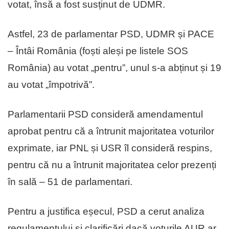
votat, însă a fost susținut de UDMR.
Astfel, 23 de parlamentar PSD, UDMR și PACE
– Întâi România (foști aleși pe listele SOS
România) au votat „pentru”, unul s-a abținut și 19
au votat „împotrivă”.
Parlamentarii PSD consideră amendamentul
aprobat pentru că a întrunit majoritatea voturilor
exprimate, iar PNL și USR îl consideră respins,
pentru că nu a întrunit majoritatea celor prezenți
în sală – 51 de parlamentari.
Pentru a justifica eșecul, PSD a cerut analiza
regulamentului și clarificări dacă voturile AUR ar