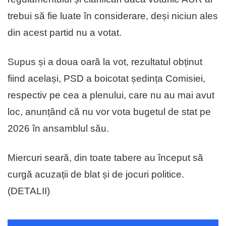
trebui să fie luate în considerare, deși niciun ales
din acest partid nu a votat.
Supus și a doua oară la vot, rezultatul obținut
fiind același, PSD a boicotat ședința Comisiei,
respectiv pe cea a plenului, care nu au mai avut
loc, anunțând că nu vor vota bugetul de stat pe
2026 în ansamblul său.
Miercuri seară, din toate tabere au început să
curgă acuzații de blat și de jocuri politice.
(DETALII)