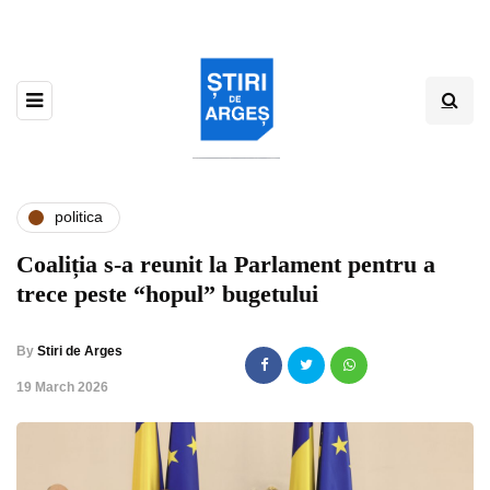
politica
Coaliția s-a reunit la Parlament pentru a
trece peste “hopul” bugetului
By
Stiri de Arges
,
19 March 2026