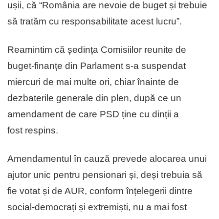
ușii, că “România are nevoie de buget și trebuie
să tratăm cu responsabilitate acest lucru”.
Reamintim că ședința Comisiilor reunite de
buget-finanțe din Parlament s-a suspendat
miercuri de mai multe ori, chiar înainte de
dezbaterile generale din plen, după ce un
amendament de care PSD ține cu dinții a
fost respins.
Amendamentul în cauză prevede alocarea unui
ajutor unic pentru pensionari și, deși trebuia să
fie votat și de AUR, conform înțelegerii dintre
social-democrați și extremiști, nu a mai fost