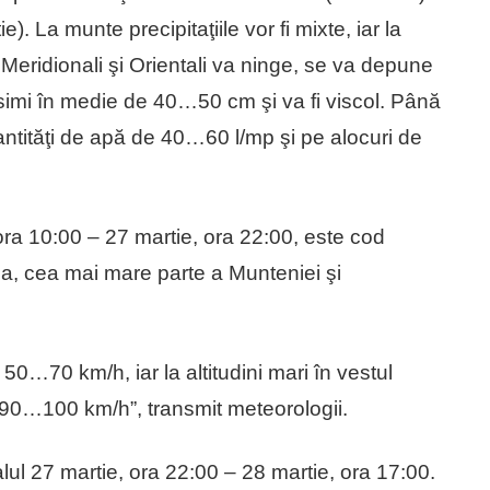
). La munte precipitaţiile vor fi mixte, iar la
i Meridionali şi Orientali va ninge, se va depune
osimi în medie de 40…50 cm şi va fi viscol. Până
cantităţi de apă de 40…60 l/mp şi pe alocuri de
, ora 10:00 – 27 martie, ora 22:00, este cod
ia, cea mai mare parte a Munteniei şi
 50…70 km/h, iar la altitudini mari în vestul
e 90…100 km/h”, transmit meteorologii.
ul 27 martie, ora 22:00 – 28 martie, ora 17:00.