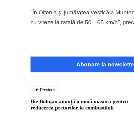
”În Oltenia şi jumătatea vestică a Munten
cu viteze la rafală de 50…65 km/h”, prec
Abonare la newslette
Previous
Ilie Bolojan anunță o nouă măsură pentru
reducerea prețurilor la combustibili