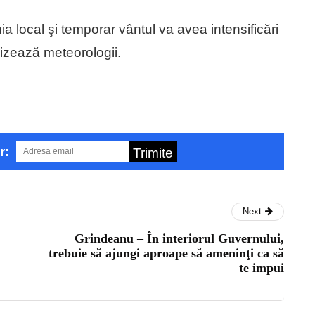
ia local şi temporar vântul va avea intensificări
izează meteorologii.
r:
Trimite
Next
Grindeanu – În interiorul Guvernului,
trebuie să ajungi aproape să ameninţi ca să
te impui