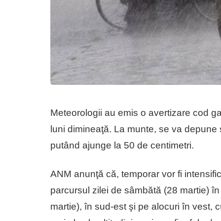
Meteorologii au emis o avertizare cod gal
luni dimineaţă. La munte, se va depune 
putând ajunge la 50 de centimetri.
ANM anunţă că, temporar vor fi intensifică
parcursul zilei de sâmbătă (28 martie) în
martie), în sud-est şi pe alocuri în vest