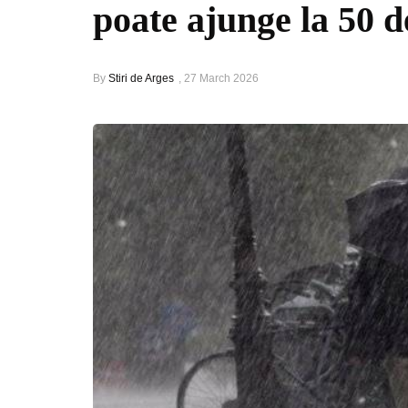
poate ajunge la 50 d
By
Stiri de Arges
,
27 March 2026