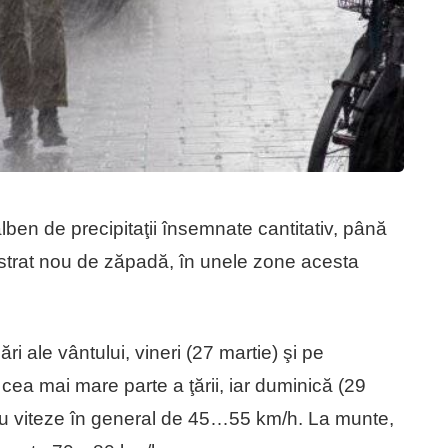
ben de precipitaţii însemnate cantitativ, până
strat nou de zăpadă, în unele zone acesta
ri ale vântului, vineri (27 martie) şi pe
 cea mai mare parte a ţării, iar duminică (29
, cu viteze în general de 45…55 km/h. La munte,