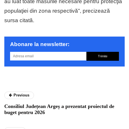
au luat toate măsurile necesare pentru protecţia
populaţiei din zona respectivă”, precizează
sursa citată.
Abonare la newsletter:
Trimite
Previous
Consiliul Județean Argeș a prezentat proiectul de
buget pentru 2026