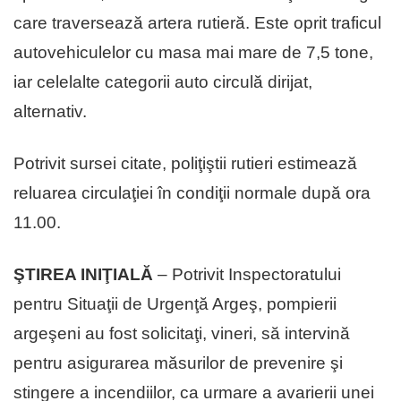
care traversează artera rutieră. Este oprit traficul
autovehiculelor cu masa mai mare de 7,5 tone,
iar celelalte categorii auto circulă dirijat,
alternativ.
Potrivit sursei citate, poliţiştii rutieri estimează
reluarea circulaţiei în condiţii normale după ora
11.00.
ŞTIREA INIŢIALĂ
– Potrivit Inspectoratului
pentru Situaţii de Urgenţă Argeş, pompierii
argeşeni au fost solicitaţi, vineri, să intervină
pentru asigurarea măsurilor de prevenire şi
stingere a incendiilor, ca urmare a avarierii unei