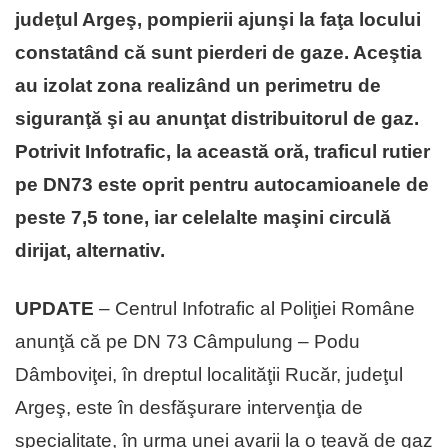
judeţul Argeş, pompierii ajunşi la faţa locului
constatând că sunt pierderi de gaze. Aceştia
au izolat zona realizând un perimetru de
siguranţă şi au anunţat distribuitorul de gaz.
Potrivit Infotrafic, la această oră, traficul rutier
pe DN73 este oprit pentru autocamioanele de
peste 7,5 tone, iar celelalte maşini circulă
dirijat, alternativ.
UPDATE
– Centrul Infotrafic al Poliţiei Române
anunţă că pe DN 73 Câmpulung – Podu
Dâmboviţei, în dreptul localităţii Rucăr, judeţul
Argeş, este în desfăşurare intervenţia de
specialitate, în urma unei avarii la o ţeavă de gaz