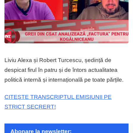
Liviu Alexa și Robert Turcescu, ședință de
despicat firul în patru și de întors actualitatea
politică internă și internațională pe toate părțile.
CITEȘTE TRANSCRIPTUL EMISIUNII PE
STRICT SECRERT!
Abonare la newsletter: