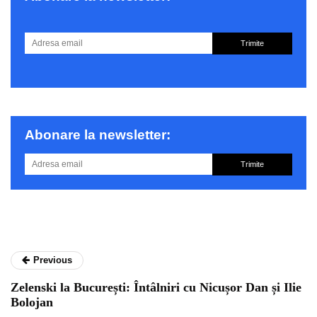
Trimite
Abonare la newsletter:
Trimite
Previous
Zelenski la București: Întâlniri cu Nicușor Dan și Ilie
Bolojan