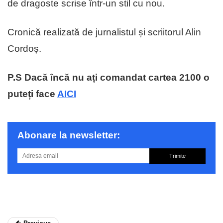
de dragoste scrise într-un stil cu nou.
Cronică realizată de jurnalistul și scriitorul Alin
Cordoș.
P.S Dacă încă nu ați comandat cartea 2100 o
puteți face
AICI
Abonare la newsletter:
Trimite