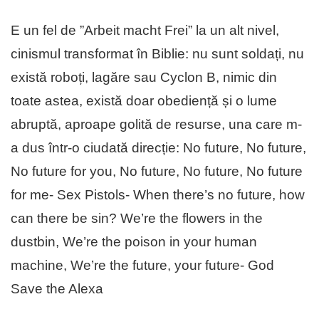
E un fel de ”Arbeit macht Frei” la un alt nivel,
cinismul transformat în Biblie: nu sunt soldați, nu
există roboți, lagăre sau Cyclon B, nimic din
toate astea, există doar obediență și o lume
abruptă, aproape golită de resurse, una care m-
a dus într-o ciudată direcție: No future, No future,
No future for you, No future, No future, No future
for me- Sex Pistols- When there’s no future, how
can there be sin? We’re the flowers in the
dustbin, We’re the poison in your human
machine, We’re the future, your future- God
Save the Alexa