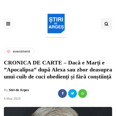
eveniment
CRONICA DE CARTE – Dacă e Marți e
”Apocalipsa” după Alexa sau zbor deasupra
unui cuib de cuci obedienți și fără conștiință
By
Stiri de Arges
,
6 May 2025