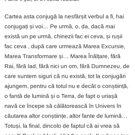
Cartea asta conjugă la nesfârșit verbul a fi, hai
conjugați și voi… Pe urmă, o, da, dacă mai
există un pe urmă, chinezii fac ei ceva, și rușii
fac ceva , după care urmează Marea Excursie,
Marea Transformare și… Marea Înălțare, fără
Rai, fără Iad, fără nici un om, fără Dumnezeu, de
care suntem siguri că nu există, tot la conjugări
ajungem, pentru că totul nu e decât o conștiință,
o fantă de lumină și o Terra, de fapt o uriașă
navă ce începe să călătorească în Univers în
căutarea altor conștiințe, altor fante de lumină…
Totuși, la final, dincolo de faptul că ai vrea să