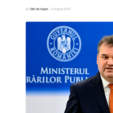
By
Stiri de Arges
,
5 August 2025