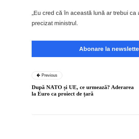
„Eu cred că în această lună ar trebui ca
precizat ministrul.
Abonare la newslette
Previous
După NATO și UE, ce urmează? Aderarea
la Euro ca proiect de țară