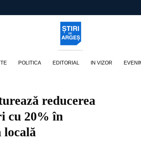
TE
POLITICA
EDITORIAL
IN VIZOR
EVENI
nturează reducerea
i cu 20% în
 locală