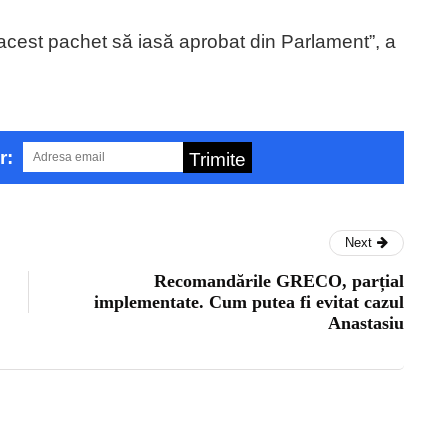
 acest pachet să iasă aprobat din Parlament”, a
r:
Trimite
Next
Recomandările GRECO, parțial
implementate. Cum putea fi evitat cazul
Anastasiu