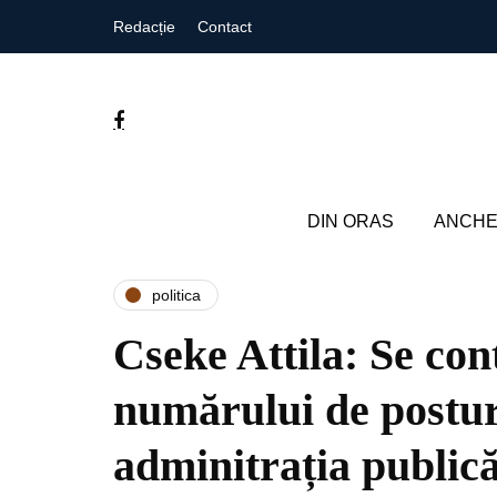
Redacție
Contact
DIN ORAS
ANCHE
politica
Cseke Attila: Se co
numărului de postur
adminitrația publică