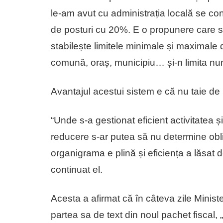
le-am avut cu administrația locală se c
de posturi cu 20%. E o propunere care s
stabilește limitele minimale și maximale de
comună, oraș, municipiu… și-n limita num
Avantajul acestui sistem e că nu taie de 
“Unde s-a gestionat eficient activitatea 
reducere s-ar putea să nu determine obli
organigrama e plină și eficiența a lăsat d
continuat el.
Acesta a afirmat că în câteva zile Minist
partea sa de text din noul pachet fiscal,