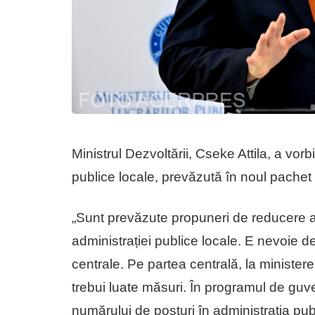
Ministrul Dezvoltării, Cseke Attila, a vorb
publice locale, prevăzută în noul pachet 
„Sunt prevăzute propuneri de reducere a 
administrației publice locale. E nevoie de e
centrale. Pe partea centrală, la ministere
trebui luate măsuri. În programul de gu
numărului de posturi în administrația publ