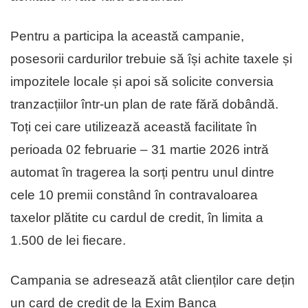
Pentru a participa la această campanie,
posesorii cardurilor trebuie să își achite taxele și
impozitele locale și apoi să solicite conversia
tranzacțiilor într-un plan de rate fără dobândă.
Toți cei care utilizează această facilitate în
perioada 02 februarie – 31 martie 2026 intră
automat în tragerea la sorți pentru unul dintre
cele 10 premii constând în contravaloarea
taxelor plătite cu cardul de credit, în limita a
1.500 de lei fiecare.
Campania se adresează atât clienților care dețin
un card de credit de la Exim Banca