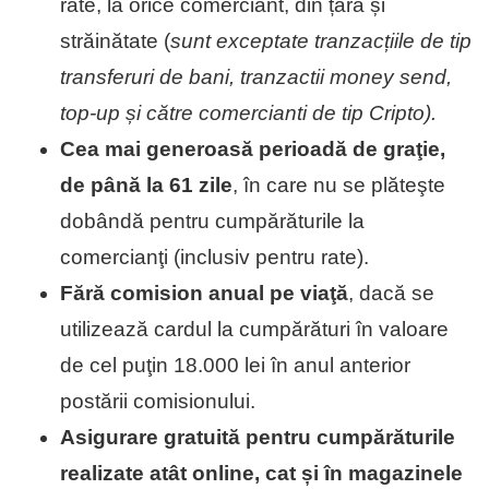
rate, la orice comerciant, din țară și
străinătate (
sunt exceptate tranzacțiile de tip
transferuri de bani, tranzactii money send,
top-up și către comercianti de tip Cripto).
Cea mai generoasă perioadă de graţie,
de până la 61 zile
, în care nu se plăteşte
dobândă pentru cumpărăturile la
comercianţi (inclusiv pentru rate).
Fără comision anual pe viaţă
, dacă se
utilizează cardul la cumpărături în valoare
de cel puţin 18.000 lei în anul anterior
postării comisionului.
Asigurare gratuită pentru cumpărăturile
realizate atât online, cat și în magazinele