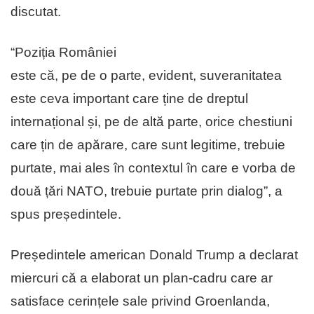
discutat.
“Poziția României
este că, pe de o parte, evident, suveranitatea
este ceva important care ține de dreptul
internațional și, pe de altă parte, orice chestiuni
care țin de apărare, care sunt legitime, trebuie
purtate, mai ales în contextul în care e vorba de
două țări NATO, trebuie purtate prin dialog”, a
spus președintele.
Președintele american Donald Trump a declarat
miercuri că a elaborat un plan-cadru care ar
satisface cerințele sale privind Groenlanda,