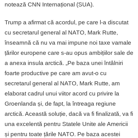
notează CNN Internațional (SUA).
Trump a afirmat că acordul, pe care l-a discutat
cu secretarul general al NATO, Mark Rutte,
înseamnă că nu va mai impune noi taxe vamale
țărilor europene care s-au opus ambițiilor sale de
a anexa insula arctică. „Pe baza unei întâlniri
foarte productive pe care am avut-o cu
secretarul general al NATO, Mark Rutte, am
elaborat cadrul unui viitor acord cu privire la
Groenlanda și, de fapt, la întreaga regiune
arctică. Această soluție, dacă va fi finalizată, va fi
una excelentă pentru Statele Unite ale Americii
și pentru toate țările NATO. Pe baza acestei