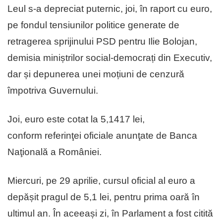
Leul s-a depreciat puternic, joi, în raport cu euro,
pe fondul tensiunilor politice generate de
retragerea sprijinului PSD pentru Ilie Bolojan,
demisia miniștrilor social-democrați din Executiv,
dar și depunerea unei moțiuni de cenzură
împotriva Guvernului.
Joi, euro este cotat la 5,1417 lei,
conform referinţei oficiale anunţate de Banca
Naţională a României.
Miercuri, pe 29 aprilie, cursul oficial al euro a
depășit pragul de 5,1 lei, pentru prima oară în
ultimul an. În aceeași zi, în Parlament a fost citită