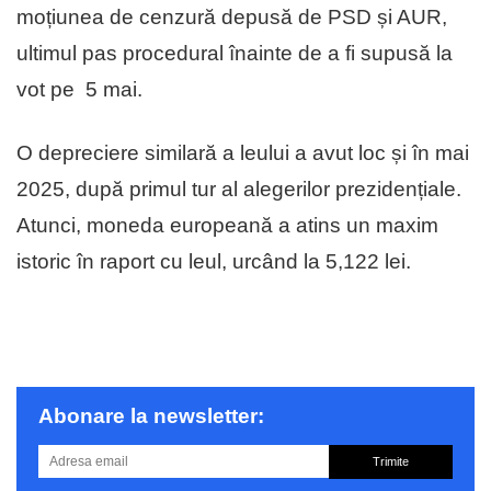
moțiunea de cenzură depusă de PSD și AUR,
ultimul pas procedural înainte de a fi supusă la
vot pe 5 mai.
O depreciere similară a leului a avut loc și în mai
2025, după primul tur al alegerilor prezidențiale.
Atunci, moneda europeană a atins un maxim
istoric în raport cu leul, urcând la 5,122 lei.
Abonare la newsletter:
Trimite