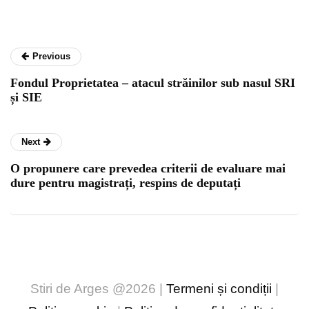
Previous
Fondul Proprietatea – atacul străinilor sub nasul SRI
și SIE
Next
O propunere care prevedea criterii de evaluare mai
dure pentru magistrați, respins de deputați
Stiri de Arges @2026 |
Termeni și condiții
|