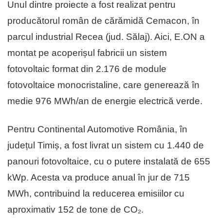
Unul dintre proiecte a fost realizat pentru
producătorul român de cărămidă Cemacon, în
parcul industrial Recea (jud. Sălaj). Aici, E.ON a
montat pe acoperișul fabricii un sistem
fotovoltaic format din 2.176 de module
fotovoltaice monocristaline, care generează în
medie 976 MWh/an de energie electrică verde.
Pentru Continental Automotive România, în
județul Timiș, a fost livrat un sistem cu 1.440 de
panouri fotovoltaice, cu o putere instalată de 655
kWp. Acesta va produce anual în jur de 715
MWh, contribuind la reducerea emisiilor cu
aproximativ 152 de tone de CO₂.