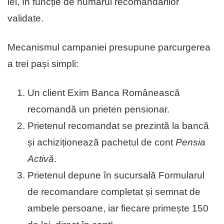
lei, în funcție de numărul recomandărilor
validate.
Mecanismul campaniei presupune parcurgerea
a trei pași simpli:
Un client Exim Banca Românească
recomandă un prieten pensionar.
Prietenul recomandat se prezintă la bancă
și achiziționează pachetul de cont
Pensia
Activă
.
Prietenul depune în sucursală Formularul
de recomandare completat și semnat de
ambele persoane, iar fiecare primește 150