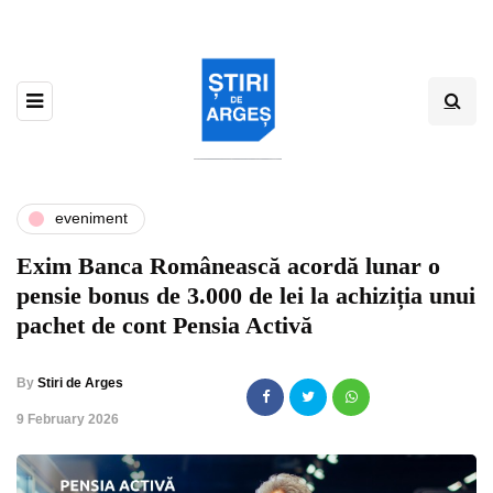
eveniment
Exim Banca Românească acordă lunar o
pensie bonus de 3.000 de lei la achiziția unui
pachet de cont Pensia Activă
By
Stiri de Arges
,
9 February 2026