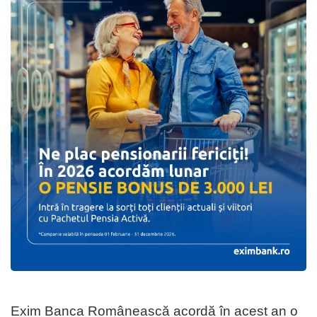
Exim Banca Românească acordă în acest an o