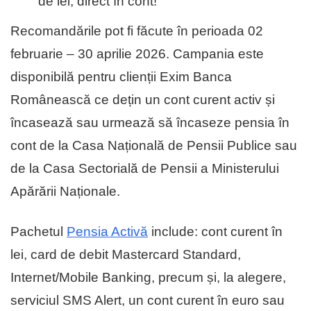
de lei, direct în cont!
Recomandările pot fi făcute în perioada 02
februarie – 30 aprilie 2026. Campania este
disponibilă pentru clienții Exim Banca
Românească ce dețin un cont curent activ și
încasează sau urmează să încaseze pensia în
cont de la Casa Națională de Pensii Publice sau
de la Casa Sectorială de Pensii a Ministerului
Apărării Naționale.
Pachetul
Pensia Activă
include: cont curent în
lei, card de debit Mastercard Standard,
Internet/Mobile Banking, precum și, la alegere,
serviciul SMS Alert, un cont curent în euro sau