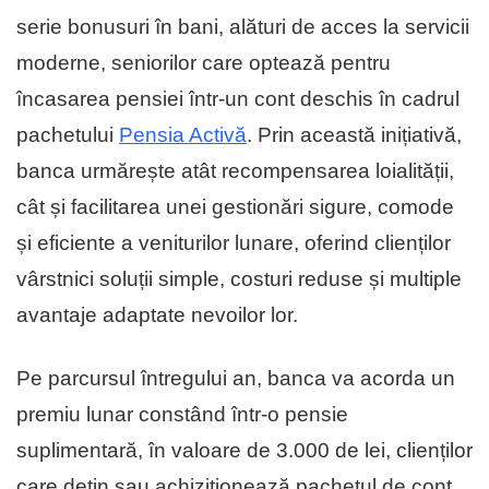
serie bonusuri în bani, alături de acces la servicii
moderne, seniorilor care optează pentru
încasarea pensiei într-un cont deschis în cadrul
pachetului
Pensia Activă
. Prin această inițiativă,
banca urmărește atât recompensarea loialității,
cât și facilitarea unei gestionări sigure, comode
și eficiente a veniturilor lunare, oferind clienților
vârstnici soluții simple, costuri reduse și multiple
avantaje adaptate nevoilor lor.
Pe parcursul întregului an, banca va acorda un
premiu lunar constând într-o pensie
suplimentară, în valoare de 3.000 de lei, clienților
care dețin sau achiziționează pachetul de cont