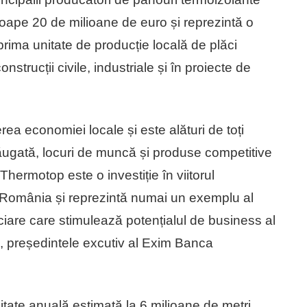
oape 20 de milioane de euro și reprezintă o
rima unitate de producție locală de plăci
nstrucții civile, industriale și în proiecte de
 economiei locale și este alături de toți
ugată, locuri de muncă și produse competitive
Thermotop este o investiție în viitorul
in România și reprezintă numai un exemplu al
anciare care stimulează potențialul de business al
lai, președintele excutiv al Exim Banca
tate anuală estimată la 6 milioane de metri