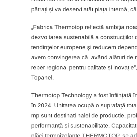
pătrați și va deservi atât piața internă, câ
„Fabrica Thermotop reflectă ambiția noas
dezvoltarea sustenabilă a construcțiilor 
tendinţelor europene şi reducem depende
avem convingerea că, având alături de
reper regional pentru calitate și inovaț
Topanel.
Thermotop Technology a fost înființată în
în 2024. Unitatea ocupă o suprafață tota
mp sunt destinați halei de producție, pr
performanță și sustenabilitate. Capacita
plăci termoizolante THERMOTOP, se adres