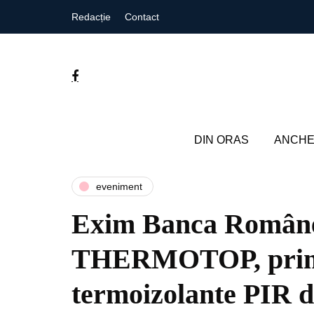
Redacție
Contact
DIN ORAS
ANCHE
eveniment
Exim Banca Române
THERMOTOP, prima 
termoizolante PIR 