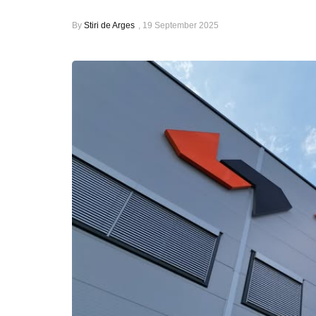
By
Stiri de Arges
,
19 September 2025