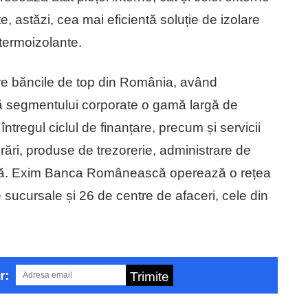
astăzi, cea mai eficientă soluție de izolare
 termoizolante.
 băncile de top din România, având
 segmentului corporate o gamă largă de
întregul ciclul de finanțare, precum și servicii
urări, produse de trezorerie, administrare de
ială. Exim Banca Românească operează o rețea
e sucursale și 26 de centre de afaceri, cele din
r:
Trimite