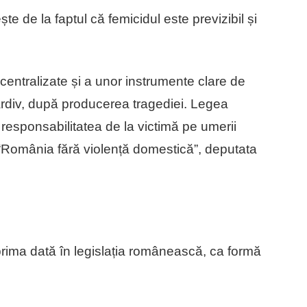
e de la faptul că femicidul este previzibil și
te centralizate și a unor instrumente clare de
ardiv, după producerea tragediei. Legea
 responsabilitatea de la victimă pe umerii
i “România fără violență domestică”, deputata
u prima dată în legislația românească, ca formă