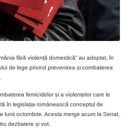
mânia fără violență domestică” au adoptat, în
lui de lege privind prevenirea și combaterea
.
mbaterea femicidelor și a violențelor care le
ată în legislația românească conceptul de
ele lunii octombrie. Acesta merge acum la Senat,
ru dezbatere și vot.