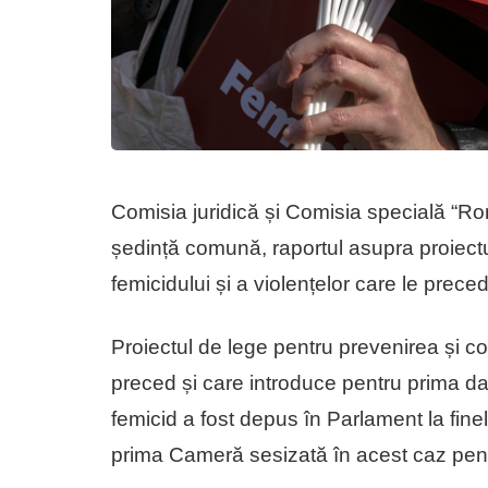
Comisia juridică și Comisia specială “Ro
ședință comună, raportul asupra proiectu
femicidului și a violențelor care le preced
Proiectul de lege pentru prevenirea și co
preced și care introduce pentru prima d
femicid a fost depus în Parlament la fin
prima Cameră sesizată în acest caz pent