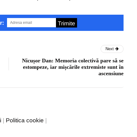
r:
Trimite
Next
Nicușor Dan: Memoria colectivă pare să se
estompeze, iar mișcările extremiste sunt în
ascensiune
i
|
Politica cookie
|