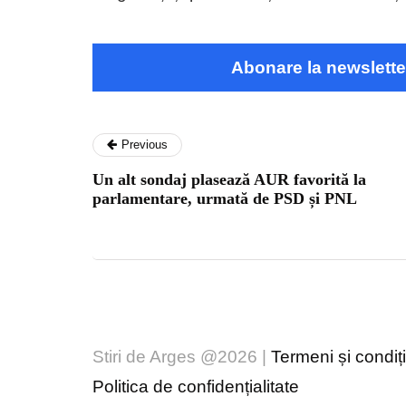
Abonare la newslette
Previous
Un alt sondaj plasează AUR favorită la
parlamentare, urmată de PSD și PNL
Stiri de Arges @2026 |
Termeni și condiți
Politica de confidențialitate