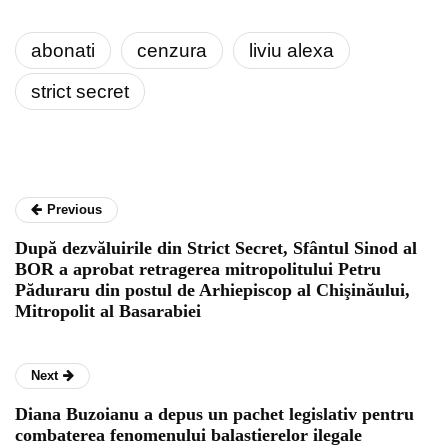
abonati
cenzura
liviu alexa
strict secret
Previous
După dezvăluirile din Strict Secret, Sfântul Sinod al
BOR a aprobat retragerea mitropolitului Petru
Păduraru din postul de Arhiepiscop al Chişinăului,
Mitropolit al Basarabiei
Next
Diana Buzoianu a depus un pachet legislativ pentru
combaterea fenomenului balastierelor ilegale