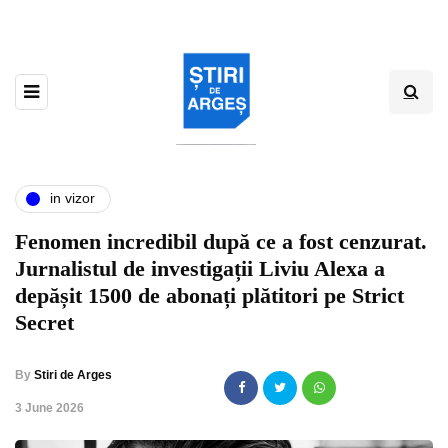
in vizor
Fenomen incredibil după ce a fost cenzurat.
Jurnalistul de investigații Liviu Alexa a
depășit 1500 de abonați plătitori pe Strict
Secret
By
Stiri de Arges
,
3 June 2026