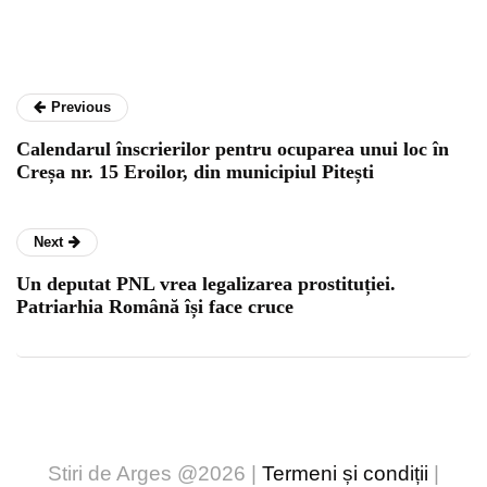
Previous
Calendarul înscrierilor pentru ocuparea unui loc în
Creșa nr. 15 Eroilor, din municipiul Pitești
Next
Un deputat PNL vrea legalizarea prostituției.
Patriarhia Română își face cruce
Stiri de Arges @2026 |
Termeni și condiții
|