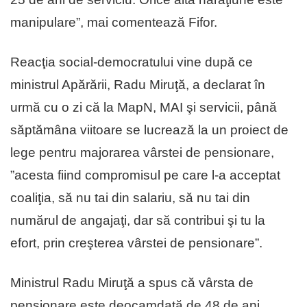
manipulare”, mai comentează Fifor.
Reacţia social-democratului vine după ce
ministrul Apărării, Radu Miruţă, a declarat în
urmă cu o zi că la MapN, MAI şi servicii, până
săptămâna viitoare se lucrează la un proiect de
lege pentru majorarea vârstei de pensionare,
”acesta fiind compromisul pe care l-a acceptat
coaliţia, să nu tai din salariu, să nu tai din
numărul de angajaţi, dar să contribui şi tu la
efort, prin creşterea vârstei de pensionare”.
Ministrul Radu Miruţă a spus că vârsta de
pensionare este deocamdată de 48 de ani.