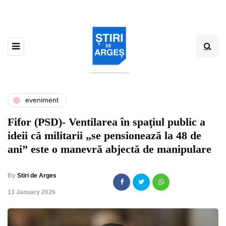
eveniment
Fifor (PSD)- Ventilarea în spaţiul public a
ideii că militarii „se pensionează la 48 de
ani” este o manevră abjectă de manipulare
By
Stiri de Arges
,
13 January 2026