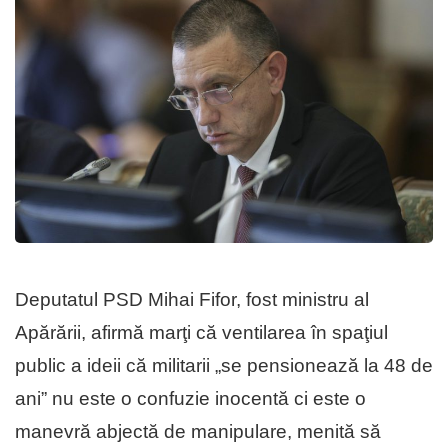
Deputatul PSD Mihai Fifor, fost ministru al
Apărării, afirmă marţi că ventilarea în spaţiul
public a ideii că militarii „se pensionează la 48 de
ani” nu este o confuzie inocentă ci este o
manevră abjectă de manipulare, menită să