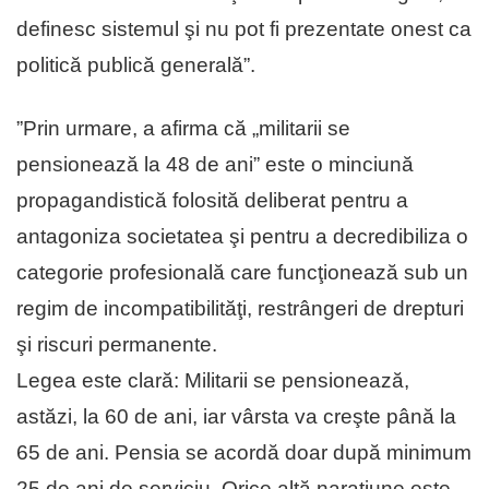
definesc sistemul şi nu pot fi prezentate onest ca
politică publică generală”.
”Prin urmare, a afirma că „militarii se
pensionează la 48 de ani” este o minciună
propagandistică folosită deliberat pentru a
antagoniza societatea şi pentru a decredibiliza o
categorie profesională care funcţionează sub un
regim de incompatibilităţi, restrângeri de drepturi
şi riscuri permanente.
Legea este clară: Militarii se pensionează,
astăzi, la 60 de ani, iar vârsta va creşte până la
65 de ani. Pensia se acordă doar după minimum
25 de ani de serviciu. Orice altă naraţiune este