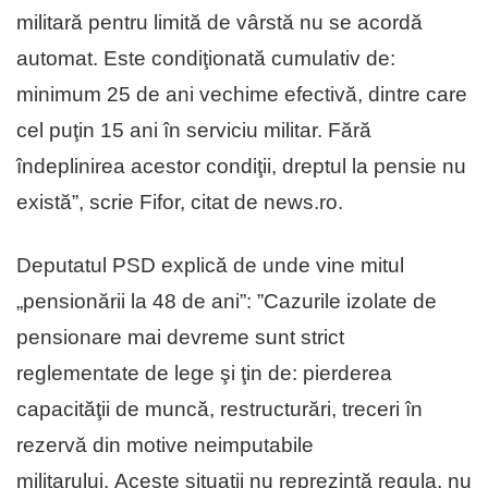
militară pentru limită de vârstă nu se acordă
automat. Este condiţionată cumulativ de:
minimum 25 de ani vechime efectivă, dintre care
cel puţin 15 ani în serviciu militar. Fără
îndeplinirea acestor condiţii, dreptul la pensie nu
există”, scrie Fifor, citat de news.ro.
Deputatul PSD explică de unde vine mitul
„pensionării la 48 de ani”: ”Cazurile izolate de
pensionare mai devreme sunt strict
reglementate de lege şi ţin de: pierderea
capacităţii de muncă, restructurări, treceri în
rezervă din motive neimputabile
militarului. Aceste situaţii nu reprezintă regula, nu