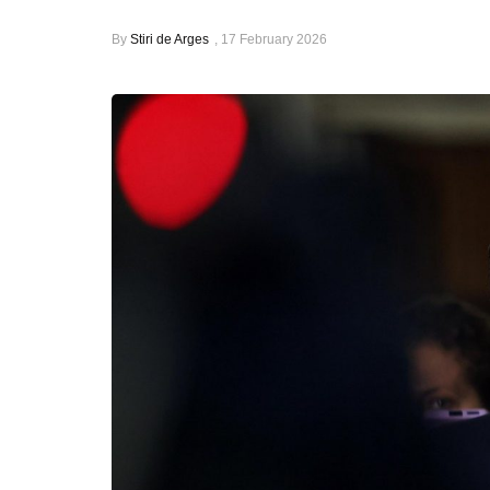
By
Stiri de Arges
,
17 February 2026