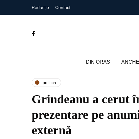
Redacție
Contact
DIN ORAS
ANCHE
politica
Grindeanu a cerut în
prezentare pe anumit
externă