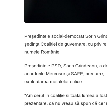
Președintele social-democrat Sorin Grind
ședința Coaliției de guvernare, cu privir
numele României.
Președintele PSD, Sorin Grindeanu, a decla
acordurile Mercosur și SAFE, precum și d
exploatarea metalelor critice.
“Am cerut în coaliție și toată lumea a fo
prezentare, că nu vreau să spun că cer ra