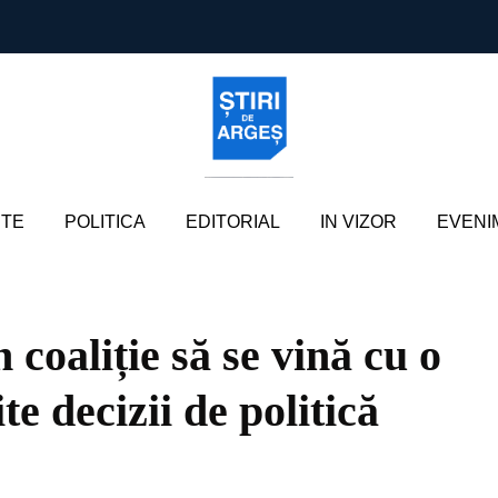
TE
POLITICA
EDITORIAL
IN VIZOR
EVENI
 coaliție să se vină cu o
e decizii de politică