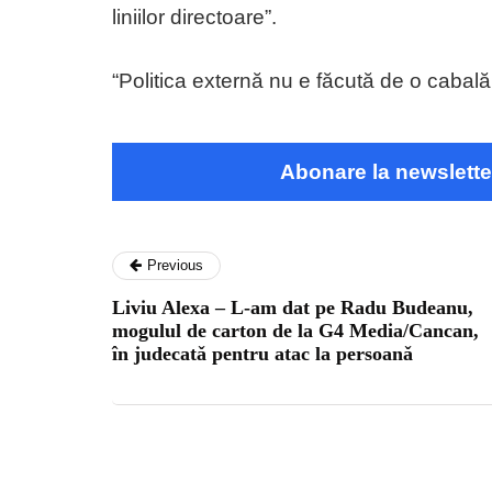
liniilor directoare”.
“Politica externă nu e făcută de o cabală,
Abonare la newslette
Previous
Liviu Alexa – L-am dat pe Radu Budeanu,
mogulul de carton de la G4 Media/Cancan,
în judecatǎ pentru atac la persoanǎ