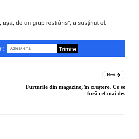
 așa, de un grup restrâns”, a susținut el.
r:
Trimite
Next
Furturile din magazine, în creștere. Ce se
fură cel mai des