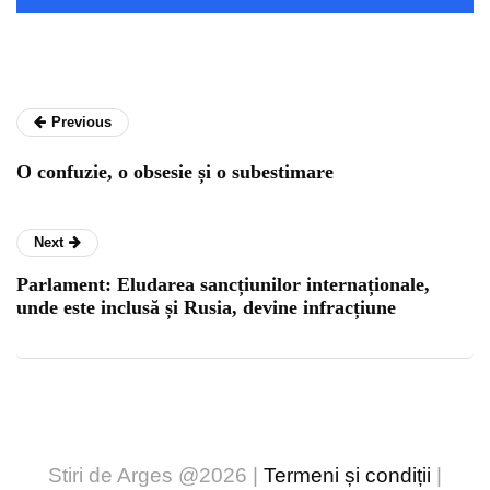
Previous
O confuzie, o obsesie și o subestimare
Next
Parlament: Eludarea sancțiunilor internaționale,
unde este inclusă și Rusia, devine infracțiune
Stiri de Arges @2026 |
Termeni și condiții
|