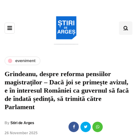
eveniment
Grindeanu, despre reforma pensiilor
magistraţilor – Dacă joi se primeşte avizul,
e în interesul României ca guvernul să facă
de îndată şedinţă, să trimită către
Parlament
By
Stiri de Arges
,
26 November 2025