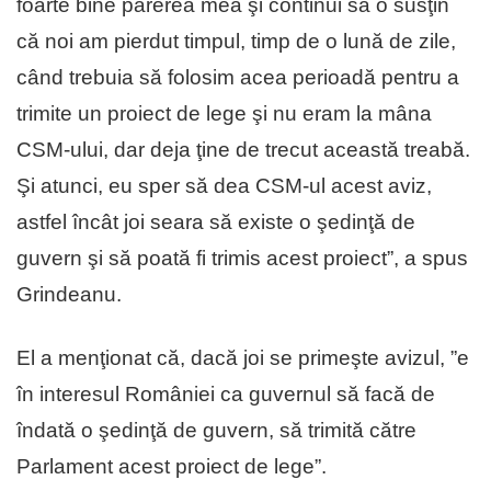
foarte bine părerea mea şi continui să o susţin
că noi am pierdut timpul, timp de o lună de zile,
când trebuia să folosim acea perioadă pentru a
trimite un proiect de lege şi nu eram la mâna
CSM-ului, dar deja ţine de trecut această treabă.
Şi atunci, eu sper să dea CSM-ul acest aviz,
astfel încât joi seara să existe o şedinţă de
guvern şi să poată fi trimis acest proiect”, a spus
Grindeanu.
El a menţionat că, dacă joi se primeşte avizul, ”e
în interesul României ca guvernul să facă de
îndată o şedinţă de guvern, să trimită către
Parlament acest proiect de lege”.