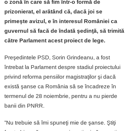
o zonă în care să fim într-o formă de
prizonierat, el arătând că, dacă joi se
primeşte avizul, e în interesul României ca
guvernul să facă de îndată şedinţă, să trimită
către Parlament acest proiect de lege.
Preşedintele PSD, Sorin Grindeanu, a fost
întrebat la Parlament despre stadiul proiectului
privind reforma pensiilor magistraţilor şi dacă
există şanse ca România să se încadreze în
termenul de 28 noiembrie, pentru a nu pierde
banii din PNRR.
”Nu trebuie să îmi spuneţi mie de şanse. Ştiţi