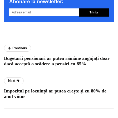
Abonare la newsletter:
Trimite
Previous
Bugetarii pensionari ar putea rămâne angajați doar
dacă acceptă o scădere a pensiei cu 85%
Next
Impozitul pe locuință ar putea crește și cu 80% de
anul viitor