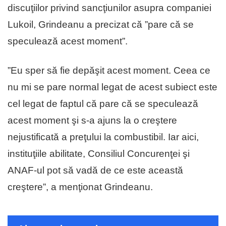
discuţiilor privind sancţiunilor asupra companiei
Lukoil, Grindeanu a precizat că ”pare că se
speculează acest moment”.
”Eu sper să fie depăşit acest moment. Ceea ce
nu mi se pare normal legat de acest subiect este
cel legat de faptul că pare că se speculează
acest moment şi s-a ajuns la o creştere
nejustificată a preţului la combustibil. Iar aici,
instituţiile abilitate, Consiliul Concurenţei şi
ANAF-ul pot să vadă de ce este această
creştere”, a menţionat Grindeanu.