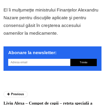
El îi mulţumeţte ministrului Finanţelor Alexandru
Nazare pentru discuţiile aplicate şi pentru
consensul gǎsit în creşterea accesului
oamenilor la medicamente.
Abonare la newsletter:
Trimite
Previous
Liviu Alexa – Compot de copii – rețeta specialǎ a