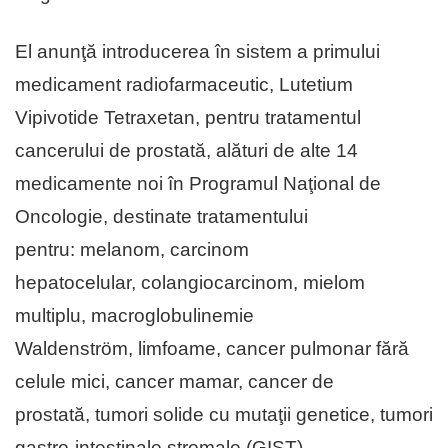
El anunţă introducerea în sistem a primului
medicament radiofarmaceutic, Lutetium
Vipivotide Tetraxetan, pentru tratamentul
cancerului de prostată, alături de alte 14
medicamente noi în Programul Naţional de
Oncologie, destinate tratamentului
pentru: melanom, carcinom
hepatocelular, colangiocarcinom, mielom
multiplu, macroglobulinemie
Waldenström, limfoame, cancer pulmonar fără
celule mici, cancer mamar, cancer de
prostată, tumori solide cu mutaţii genetice, tumori
gastro-intestinale stromale (GIST)