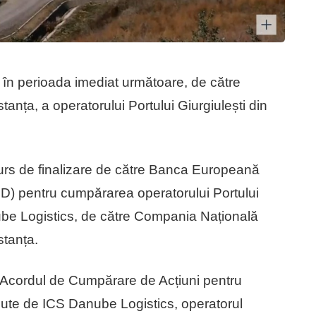
n perioada imediat următoare, de către
tanța, a operatorului Portului Giurgiulești din
urs de finalizare de către Banca Europeană
D) pentru cumpărarea operatorului Portului
nube Logistics, de către Compania Națională
stanța.
Acordul de Cumpărare de Acțiuni pentru
nute de ICS Danube Logistics, operatorul