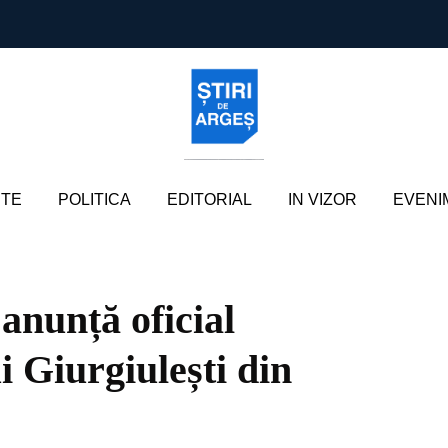
TE
POLITICA
EDITORIAL
IN VIZOR
EVENI
nunță oficial
 Giurgiulești din