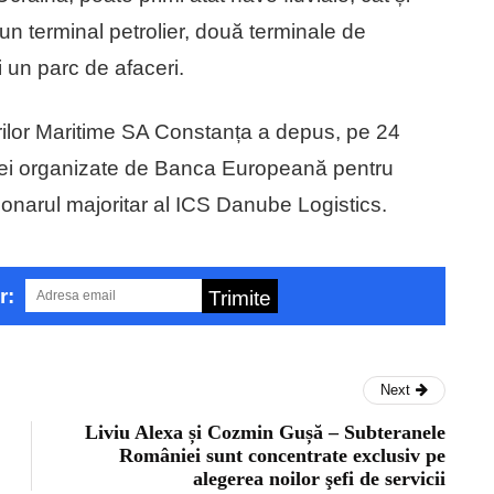
 un terminal petrolier, două terminale de
i un parc de afaceri.
ilor Maritime SA Constanța a depus, pe 24
tației organizate de Banca Europeană pentru
onarul majoritar al ICS Danube Logistics.
r:
Trimite
Next
Liviu Alexa și Cozmin Gușă – Subteranele
României sunt concentrate exclusiv pe
alegerea noilor şefi de servicii