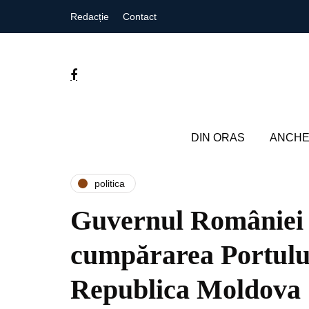
Redacție
Contact
DIN ORAS
ANCHE
politica
Guvernul României a
cumpărarea Portului
Republica Moldova