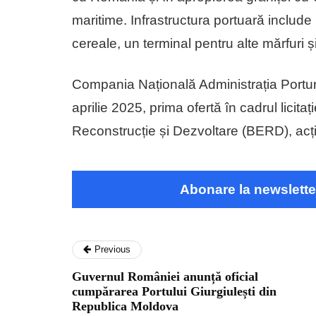
maritime. Infrastructura portuară include
cereale, un terminal pentru alte mărfuri ș
Compania Națională Administrația Portur
aprilie 2025, prima ofertă în cadrul lici
Reconstrucție și Dezvoltare (BERD), acți
Abonare la newslette
Previous
Guvernul României anunță oficial
cumpărarea Portului Giurgiulești din
Republica Moldova