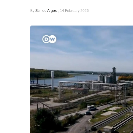
By
Stiri de Arges
,
14 February 2026