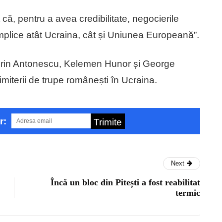
ă, pentru a avea credibilitate, negocierile
implice atât Ucraina, cât și Uniunea Europeană”.
, Crin Antonescu, Kelemen Hunor și George
imiterii de trupe românești în Ucraina.
r:
Trimite
Next
Încă un bloc din Pitești a fost reabilitat
termic