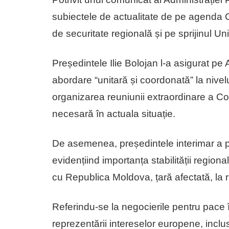
subiectele de actualitate de pe agenda 
de securitate regională și pe sprijinul U
Președintele Ilie Bolojan l-a asigurat pe
abordare “unitară și coordonată” la nivelu
organizarea reuniunii extraordinare a Co
necesară în actuala situație.
De asemenea, președintele interimar a pr
evidențiind importanța stabilității regio
cu Republica Moldova, țară afectată, la 
Referindu-se la negocierile pentru pace 
reprezentării intereselor europene, inclu