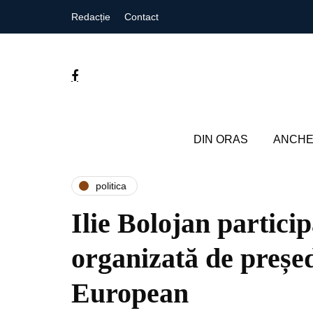
Redacție
Contact
DIN ORAS
ANCHE
politica
Ilie Bolojan partici
organizată de președ
European