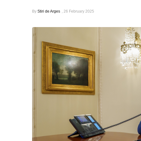
By
Stiri de Arges
,
26 February 2025