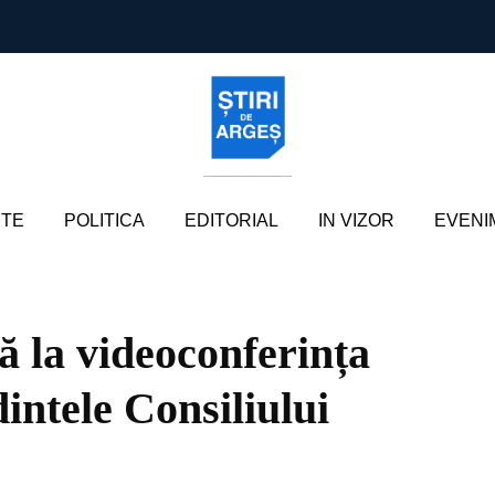
TE
POLITICA
EDITORIAL
IN VIZOR
EVENI
pă la videoconferința
intele Consiliului