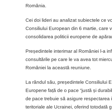
România.
Cei doi lideri au analizat subiectele ce vo
Consiliului European din 6 martie, care 
consolidarea politicii europene de apărar
Președintele interimar al României l-a in
consultările pe care le va avea tot miercur
României la această reuniune.
La rândul său, președintele Consiliului 
Europene față de o pace “justă și durabil
de pace trebuie să asigure respectarea ind
teritoriale ale Ucrainei, oferind totodată g