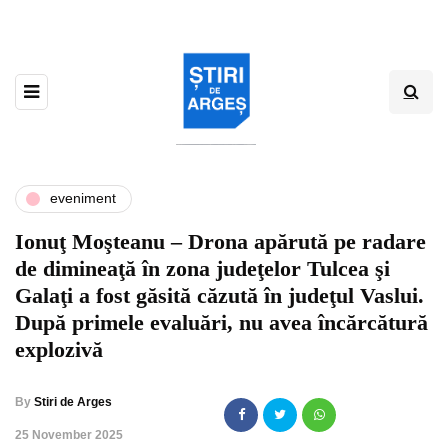
eveniment
Ionuţ Moşteanu – Drona apărută pe radare
de dimineaţă în zona judeţelor Tulcea şi
Galaţi a fost găsită căzută în judeţul Vaslui.
După primele evaluări, nu avea încărcătură
explozivă
By
Stiri de Arges
,
25 November 2025