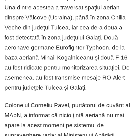
Una dintre acestea a traversat spaţiul aerian
dinspre Vâlcove (Ucraina), până în zona Chilia
Veche din judeţul Tulcea, iar cea de-a doua a
fost detectată în zona judeţului Galaţi. Două
aeronave germane Eurofighter Typhoon, de la
baza aeriană Mihail Kogalniceanu şi două F-16
au fost ridicate pentru monitorizarea situaţiei. De
asemenea, au fost transmise mesaje RO-Alert
pentru judeţele Tulcea şi Galaţi.
Colonelul Corneliu Pavel, purtătorul de cuvânt al
MApN, a informat că nicio ţintă aeriană nu mai
apare la acest moment pe sistemul de
supraveghere radar al Ministerului Apărării