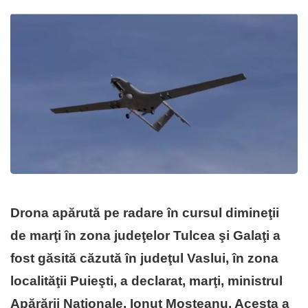
Drona apărută pe radare în cursul dimineţii
de marţi în zona judeţelor Tulcea şi Galaţi a
fost găsită căzută în judeţul Vaslui, în zona
localităţii Puieşti, a declarat, marţi, ministrul
Apărării Naţionale, Ionuţ Moşteanu. Acesta a