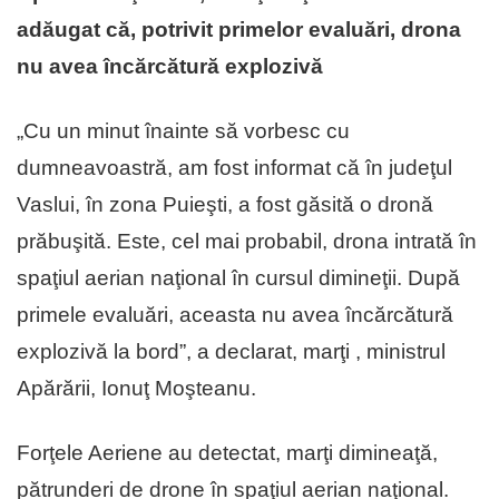
adăugat că, potrivit primelor evaluări, drona
nu avea încărcătură explozivă
„Cu un minut înainte să vorbesc cu
dumneavoastră, am fost informat că în judeţul
Vaslui, în zona Puieşti, a fost găsită o dronă
prăbuşită. Este, cel mai probabil, drona intrată în
spaţiul aerian naţional în cursul dimineţii. După
primele evaluări, aceasta nu avea încărcătură
explozivă la bord”, a declarat, marţi , ministrul
Apărării, Ionuţ Moşteanu.
Forţele Aeriene au detectat, marţi dimineaţă,
pătrunderi de drone în spaţiul aerian naţional.