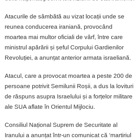
Atacurile de sâmbătă au vizat locații unde se
reunea conducerea iraniană, provocând
moartea mai multor oficiali de vârf, între care
ministrul apărării și șeful Corpului Gardienilor
Revoluției, a anunțat anterior armata israeliană.
Atacul, care a provocat moartea a peste 200 de
persoane potrivit Semilunii Roșii, a dus la lovituri
de răspuns asupra Israelului și a forțelor militare
ale SUA aflate în Orientul Mijlociu.
Consiliul Național Suprem de Securitate al
Iranului a anunțat într-un comunicat că ‘martiriul