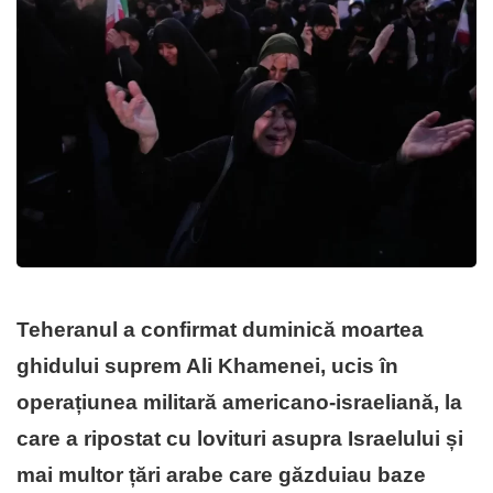
Teheranul a confirmat duminică moartea
ghidului suprem Ali Khamenei, ucis în
operațiunea militară americano-israeliană, la
care a ripostat cu lovituri asupra Israelului și
mai multor țări arabe care găzduiau baze