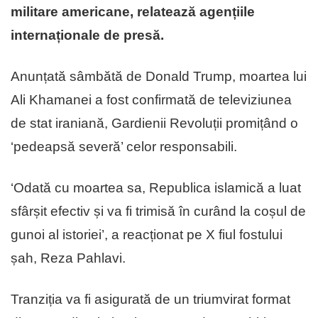
militare americane, relatează agențiile
internaționale de presă.
Anunțată sâmbătă de Donald Trump, moartea lui
Ali Khamanei a fost confirmată de televiziunea
de stat iraniană, Gardienii Revoluții promițând o
‘pedeapsă severă’ celor responsabili.
‘Odată cu moartea sa, Republica islamică a luat
sfârșit efectiv și va fi trimisă în curând la coșul de
gunoi al istoriei’, a reacționat pe X fiul fostului
șah, Reza Pahlavi.
Tranziția va fi asigurată de un triumvirat format