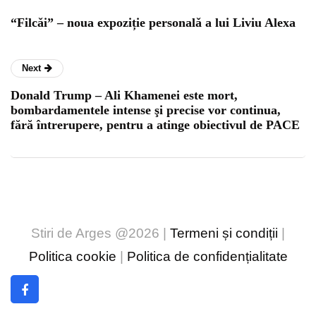
“Filcǎi” – noua expoziție personalǎ a lui Liviu Alexa
Next
Donald Trump – Ali Khamenei este mort,
bombardamentele intense şi precise vor continua,
fără întrerupere, pentru a atinge obiectivul de PACE
Stiri de Arges @2026 |
Termeni și condiții
|
Politica cookie
|
Politica de confidențialitate