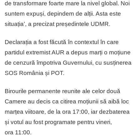
de transformare foarte mare la nivel global. Noi
suntem expuși, depindem de alții. Asta este
situația’, a precizat președintele UDMR.
Declarația a fost făcută în contextul în care
partidul extremist AUR a depus marți o moțiune
de cenzură împotriva Guvernului, cu susținerea
SOS România și POT.
Birourile permanente reunite ale celor două
Camere au decis ca citirea moțiunii să aibă loc
marțea viitoare, de la ora 17:00, iar dezbaterea
și votul au fost programate pentru vineri,
ora 11:00.