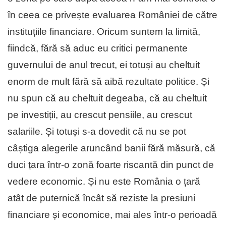
în ceea ce privește evaluarea României de către
instituțiile financiare. Oricum suntem la limită,
fiindcă, fără să aduc eu critici permanente
guvernului de anul trecut, ei totuși au cheltuit
enorm de mult fără să aibă rezultate politice. Și
nu spun că au cheltuit degeaba, că au cheltuit
pe investiții, au crescut pensiile, au crescut
salariile. Și totuși s-a dovedit că nu se pot
câștiga alegerile aruncând banii fără măsură, că
duci țara într-o zonă foarte riscantă din punct de
vedere economic. Și nu este România o țară
atât de puternică încât să reziste la presiuni
financiare și economice, mai ales într-o perioadă