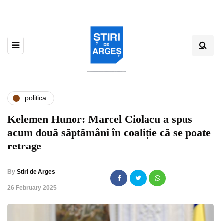
politica
Kelemen Hunor: Marcel Ciolacu a spus
acum două săptămâni în coaliție că se poate
retrage
By
Stiri de Arges
,
26 February 2025