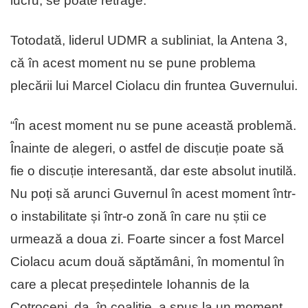
lucru, se poate retrage.
Totodată, liderul UDMR a subliniat, la Antena 3,
că în acest moment nu se pune problema
plecării lui Marcel Ciolacu din fruntea Guvernului.
“În acest moment nu se pune această problemă.
Înainte de alegeri, o astfel de discuție poate să
fie o discuție interesantă, dar este absolut inutilă.
Nu poți să arunci Guvernul în acest moment într-
o instabilitate și într-o zonă în care nu știi ce
urmează a doua zi. Foarte sincer a fost Marcel
Ciolacu acum două săptămâni, în momentul în
care a plecat președintele Iohannis de la
Cotroceni, da, în coaliție, a spus la un moment