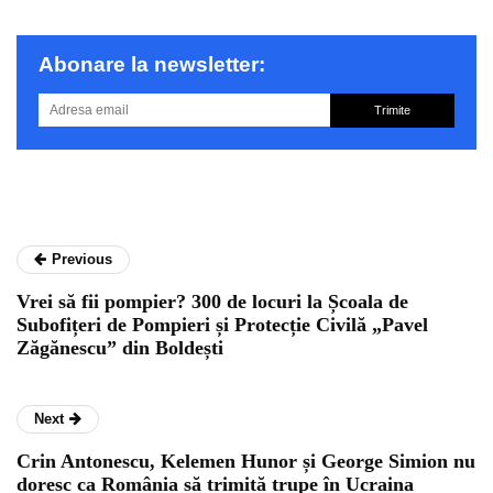
Abonare la newsletter:
Trimite
Previous
Vrei să fii pompier? 300 de locuri la Școala de
Subofițeri de Pompieri și Protecție Civilă „Pavel
Zăgănescu” din Boldești
Next
Crin Antonescu, Kelemen Hunor și George Simion nu
doresc ca România să trimită trupe în Ucraina