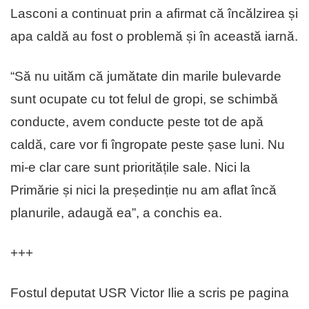
Lasconi a continuat prin a afirmat că încălzirea și
apa caldă au fost o problemă și în această iarnă.
“Să nu uităm că jumătate din marile bulevarde
sunt ocupate cu tot felul de gropi, se schimbă
conducte, avem conducte peste tot de apă
caldă, care vor fi îngropate peste șase luni. Nu
mi-e clar care sunt prioritățile sale. Nici la
Primărie și nici la președinție nu am aflat încă
planurile, adaugă ea”, a conchis ea.
+++
Fostul deputat USR Victor Ilie a scris pe pagina