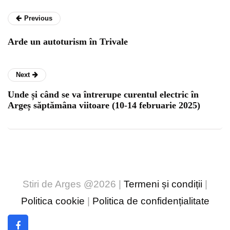
Previous
Arde un autoturism în Trivale
Next
Unde și când se va întrerupe curentul electric în
Argeș săptămâna viitoare (10-14 februarie 2025)
Stiri de Arges @2026 |
Termeni și condiții
|
Politica cookie
|
Politica de confidențialitate