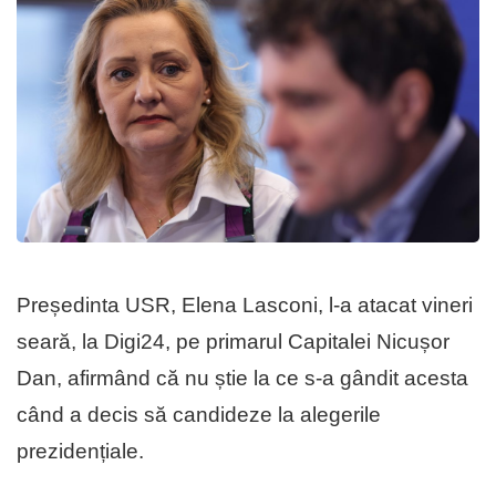
Președinta USR, Elena Lasconi, l-a atacat vineri
seară, la Digi24, pe primarul Capitalei Nicușor
Dan, afirmând că nu știe la ce s-a gândit acesta
când a decis să candideze la alegerile
prezidențiale.