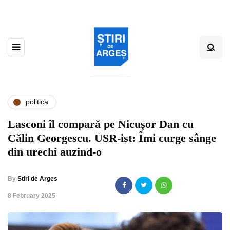
politica
Lasconi îl compară pe Nicușor Dan cu
Călin Georgescu. USR-ist: Îmi curge sânge
din urechi auzind-o
By
Stiri de Arges
,
8 February 2025