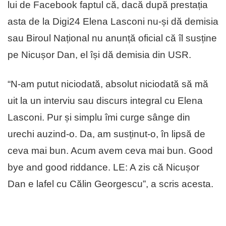
lui de Facebook faptul că, dacă după prestația
asta de la Digi24 Elena Lasconi nu-și dă demisia
sau Biroul Național nu anunță oficial că îl susține
pe Nicușor Dan, el își dă demisia din USR.
“N-am putut niciodată, absolut niciodată să mă
uit la un interviu sau discurs integral cu Elena
Lasconi. Pur și simplu îmi curge sânge din
urechi auzind-o. Da, am susținut-o, în lipsă de
ceva mai bun. Acum avem ceva mai bun. Good
bye and good riddance. LE: A zis că Nicușor
Dan e lafel cu Călin Georgescu”, a scris acesta.