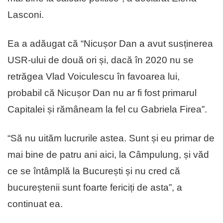
Lasconi.
Ea a adăugat că “Nicușor Dan a avut susținerea
USR-ului de două ori și, dacă în 2020 nu se
retrăgea Vlad Voiculescu în favoarea lui,
probabil că Nicușor Dan nu ar fi fost primarul
Capitalei și rămâneam la fel cu Gabriela Firea”.
“Să nu uităm lucrurile astea. Sunt și eu primar de
mai bine de patru ani aici, la Câmpulung, și văd
ce se întâmplă la București și nu cred că
bucureștenii sunt foarte fericiți de asta”, a
continuat ea.