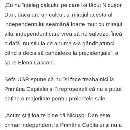
„Eu nu înțeleg calculul pe care l-a făcut Nicușor
Dan, dacă are un calcul, și mirajul acesta al
independentului seamănă foarte mult cu mirajul
altui independent care vrea să ne salveze. Încă
o dată, nu știu la ce anume s-a gândit atunci
când a decis să candideze la prezidențiale”, a
spus Elena Lasconi.
Șefa USR spune că nu își face treaba nici la
Primăria Capitalei și îi reproșează că nu a putut
obține o majoritate pentru proiectele sale.
„Acum știți foarte bine că Nicușor Dan este
primar independent la Primăria Capitalei și nu a