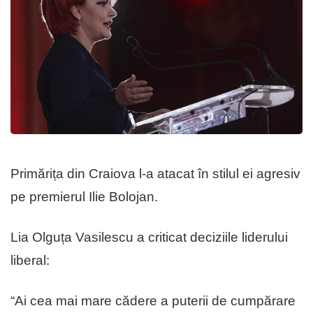
Primărița din Craiova l-a atacat în stilul ei agresiv
pe premierul Ilie Bolojan.
Lia Olguța Vasilescu a criticat deciziile liderului
liberal:
“Ai cea mai mare cădere a puterii de cumpărare