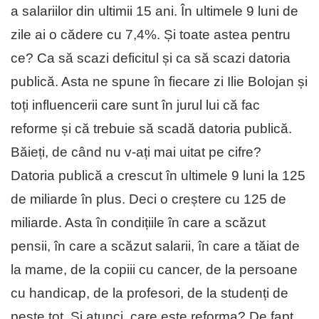
a salariilor din ultimii 15 ani. În ultimele 9 luni de
zile ai o cădere cu 7,4%. Și toate astea pentru
ce? Ca să scazi deficitul și ca să scazi datoria
publică. Asta ne spune în fiecare zi Ilie Bolojan și
toți influencerii care sunt în jurul lui că fac
reforme și că trebuie să scadă datoria publică.
Băieți, de când nu v-ați mai uitat pe cifre?
Datoria publică a crescut în ultimele 9 luni la 125
de miliarde în plus. Deci o creștere cu 125 de
miliarde. Asta în condițiile în care a scăzut
pensii, în care a scăzut salarii, în care a tăiat de
la mame, de la copiii cu cancer, de la persoane
cu handicap, de la profesori, de la studenți de
peste tot. Și atunci, care este reforma? De fapt,