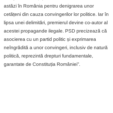
astăzi în România pentru denigrarea unor
cetățeni din cauza convingerilor lor politice. Iar în
lipsa unei delimitări, premierul devine co-autor al
acestei propagande ilegale. PSD precizează că
asocierea cu un partid politic și exprimarea
neîngrădită a unor convingeri, inclusiv de natură
politică, reprezintă drepturi fundamentale,
garantate de Constituția României”.