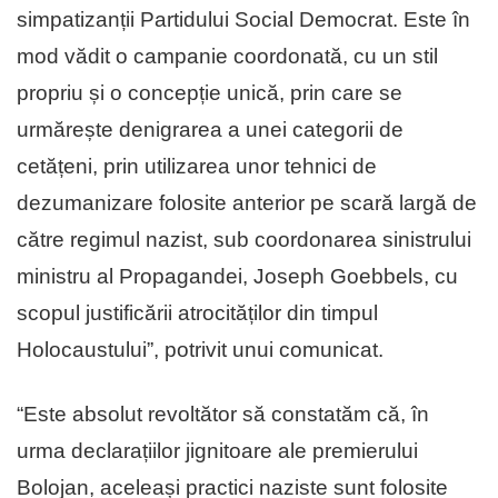
simpatizanții Partidului Social Democrat. Este în
mod vădit o campanie coordonată, cu un stil
propriu și o concepție unică, prin care se
urmărește denigrarea a unei categorii de
cetățeni, prin utilizarea unor tehnici de
dezumanizare folosite anterior pe scară largă de
către regimul nazist, sub coordonarea sinistrului
ministru al Propagandei, Joseph Goebbels, cu
scopul justificării atrocităților din timpul
Holocaustului”, potrivit unui comunicat.
“Este absolut revoltător să constatăm că, în
urma declarațiilor jignitoare ale premierului
Bolojan, aceleași practici naziste sunt folosite