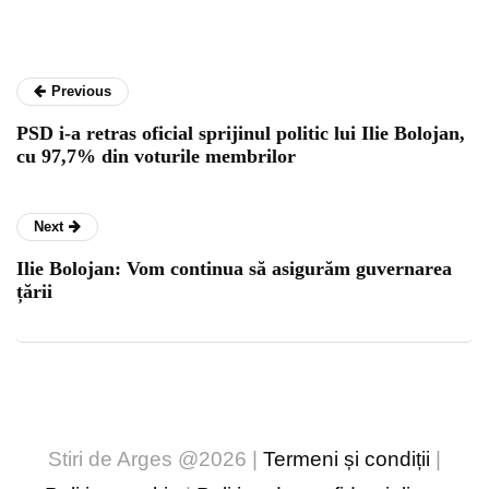
Previous
PSD i-a retras oficial sprijinul politic lui Ilie Bolojan,
cu 97,7% din voturile membrilor
Next
Ilie Bolojan: Vom continua să asigurăm guvernarea
țării
Stiri de Arges @2026 |
Termeni și condiții
|