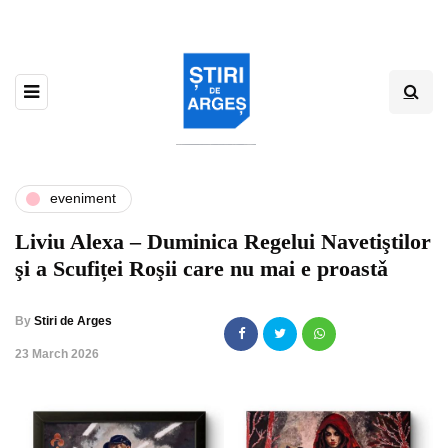
eveniment
Liviu Alexa – Duminica Regelui Navetiştilor
şi a Scufiței Roşii care nu mai e proastǎ
By
Stiri de Arges
,
23 March 2026