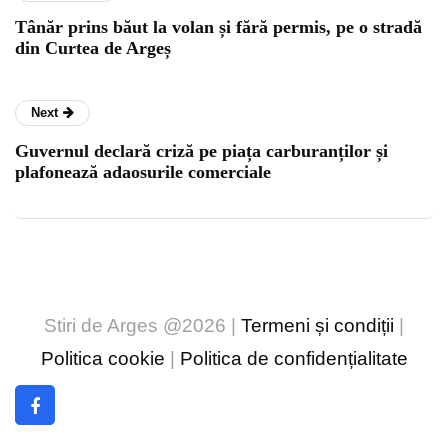
Tânăr prins băut la volan și fără permis, pe o stradă
din Curtea de Argeș
Next
Guvernul declară criză pe piața carburanților și
plafonează adaosurile comerciale
Stiri de Arges @2026 |
Termeni și condiții
|
Politica cookie
|
Politica de confidențialitate