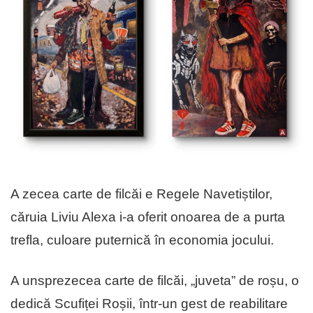
A zecea carte de filcăi e Regele Navetiștilor,
căruia Liviu Alexa i-a oferit onoarea de a purta
trefla, culoare puternică în economia jocului.
A unsprezecea carte de filcăi, „juveta” de roșu, o
dedică Scufiței Roșii, într-un gest de reabilitare