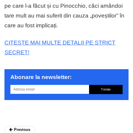
pe care l-a făcut și cu Pinocchio, căci amândoi
tare mult au mai suferit din cauza „poveștilor” în
care au fost implicați.
CITEȘTE MAI MULTE DETALII PE STRICT
SECRET!
Abonare la newsletter:
Trimite
Previous