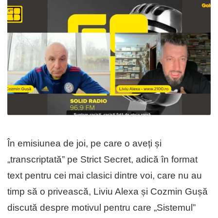
În emisiunea de joi, pe care o aveți și
„transcriptată” pe Strict Secret, adică în format
text pentru cei mai clasici dintre voi, care nu au
timp să o privească, Liviu Alexa și Cozmin Gușă
discută despre motivul pentru care „Sistemul”