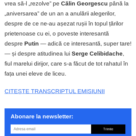
vrea să-l „rezolve” pe
Călin Georgescu
până la
„aniversarea” de un an a anulării alegerilor,
despre de ce ne-au așezat rușii în topul țărilor
prietenoase cu ei, o poveste interesantă
despre
Putin
— adică ce interesantă, super tare!
— și despre atitudinea lui
Serge Celibidache
,
fiul marelui dirijor, care s-a făcut de tot rahatul în
fața unei eleve de liceu.
CITEȘTE TRANSCRIPTUL EMISIUNII
Abonare la newsletter:
Trimite