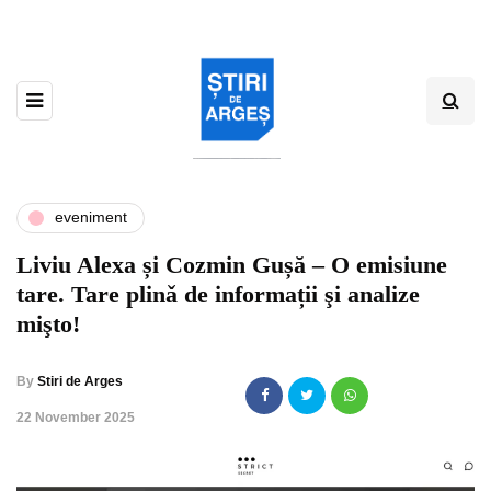
eveniment
Liviu Alexa și Cozmin Gușă – O emisiune
tare. Tare plinǎ de informații şi analize
mişto!
By
Stiri de Arges
,
22 November 2025