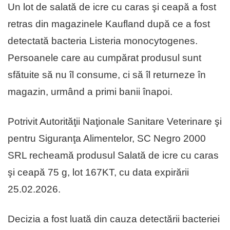
Un lot de salată de icre cu caras şi ceapă a fost
retras din magazinele Kaufland după ce a fost
detectată bacteria Listeria monocytogenes.
Persoanele care au cumpărat produsul sunt
sfătuite să nu îl consume, ci să îl returneze în
magazin, urmând a primi banii înapoi.
Potrivit Autorităţii Naţionale Sanitare Veterinare şi
pentru Siguranţa Alimentelor, SC Negro 2000
SRL recheamă produsul Salată de icre cu caras
şi ceapă 75 g, lot 167KT, cu data expirării
25.02.2026.
Decizia a fost luată din cauza detectării bacteriei