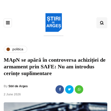
politica
MApN se apără în controversa achiziției de
armament prin SAFE: Nu am introdus
cerințe suplimentare
By
Stiri de Arges
,
2 June 2026