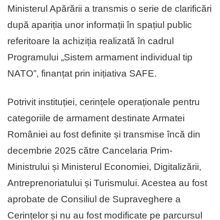
Ministerul Apărării a transmis o serie de clarificări
după apariția unor informații în spațiul public
referitoare la achiziția realizată în cadrul
Programului „Sistem armament individual tip
NATO”, finanțat prin inițiativa SAFE.
Potrivit instituției, cerințele operaționale pentru
categoriile de armament destinate Armatei
României au fost definite și transmise încă din
decembrie 2025 către Cancelaria Prim-
Ministrului și Ministerul Economiei, Digitalizării,
Antreprenoriatului și Turismului. Acestea au fost
aprobate de Consiliul de Supraveghere a
Cerințelor și nu au fost modificate pe parcursul