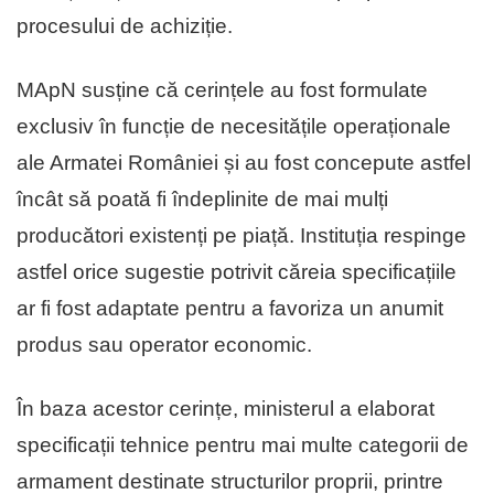
procesului de achiziție.
MApN susține că cerințele au fost formulate
exclusiv în funcție de necesitățile operaționale
ale Armatei României și au fost concepute astfel
încât să poată fi îndeplinite de mai mulți
producători existenți pe piață. Instituția respinge
astfel orice sugestie potrivit căreia specificațiile
ar fi fost adaptate pentru a favoriza un anumit
produs sau operator economic.
În baza acestor cerințe, ministerul a elaborat
specificații tehnice pentru mai multe categorii de
armament destinate structurilor proprii, printre