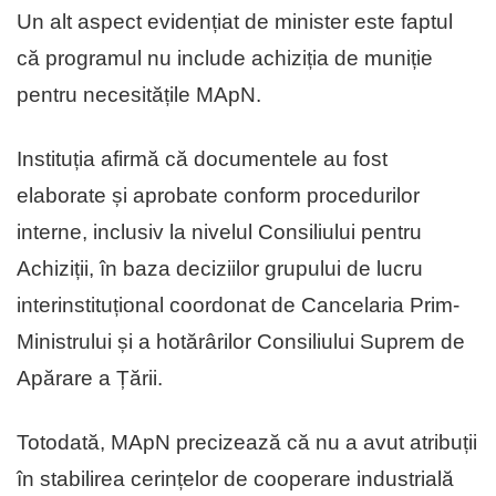
Un alt aspect evidențiat de minister este faptul
că programul nu include achiziția de muniție
pentru necesitățile MApN.
Instituția afirmă că documentele au fost
elaborate și aprobate conform procedurilor
interne, inclusiv la nivelul Consiliului pentru
Achiziții, în baza deciziilor grupului de lucru
interinstituțional coordonat de Cancelaria Prim-
Ministrului și a hotărârilor Consiliului Suprem de
Apărare a Țării.
Totodată, MApN precizează că nu a avut atribuții
în stabilirea cerințelor de cooperare industrială