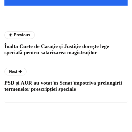
Previous
Înalta Curte de Casație și Justiție dorește lege
specială pentru salarizarea magistraților
Next
PSD și AUR au votat în Senat împotriva prelungirii
termenelor prescripției speciale