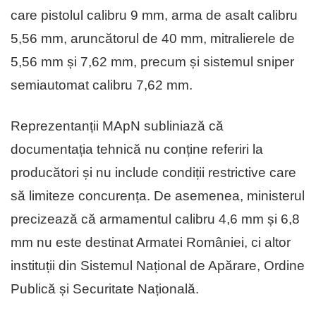
care pistolul calibru 9 mm, arma de asalt calibru
5,56 mm, aruncătorul de 40 mm, mitralierele de
5,56 mm și 7,62 mm, precum și sistemul sniper
semiautomat calibru 7,62 mm.
Reprezentanții MApN subliniază că
documentația tehnică nu conține referiri la
producători și nu include condiții restrictive care
să limiteze concurența. De asemenea, ministerul
precizează că armamentul calibru 4,6 mm și 6,8
mm nu este destinat Armatei României, ci altor
instituții din Sistemul Național de Apărare, Ordine
Publică și Securitate Națională.