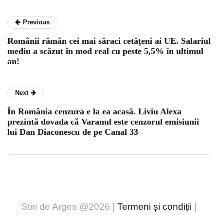
Previous
Românii rămân cei mai săraci cetățeni ai UE. Salariul
mediu a scăzut în mod real cu peste 5,5% în ultimul
an!
Next
În România cenzura e la ea acasă. Liviu Alexa
prezintă dovada că Varanul este cenzorul emisiunii
lui Dan Diaconescu de pe Canal 33
Stiri de Arges @2026 |
Termeni și condiții
|