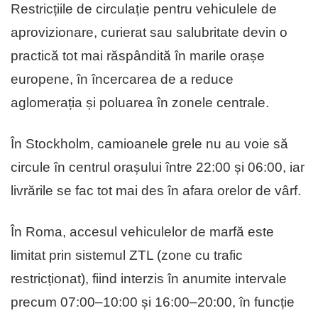
Restricțiile de circulație pentru vehiculele de
aprovizionare, curierat sau salubritate devin o
practică tot mai răspândită în marile orașe
europene, în încercarea de a reduce
aglomerația și poluarea în zonele centrale.
În Stockholm, camioanele grele nu au voie să
circule în centrul orașului între 22:00 și 06:00, iar
livrările se fac tot mai des în afara orelor de vârf.
În Roma, accesul vehiculelor de marfă este
limitat prin sistemul ZTL (zone cu trafic
restricționat), fiind interzis în anumite intervale
precum 07:00–10:00 și 16:00–20:00, în funcție