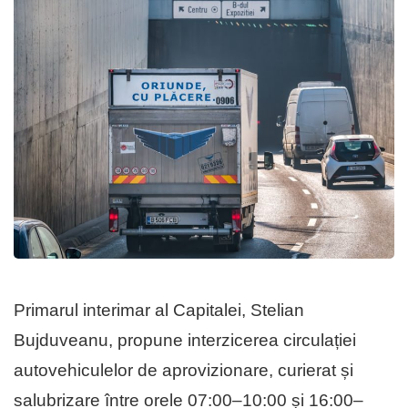
Primarul interimar al Capitalei, Stelian
Bujduveanu, propune interzicerea circulației
autovehiculelor de aprovizionare, curierat și
salubrizare între orele 07:00–10:00 și 16:00–