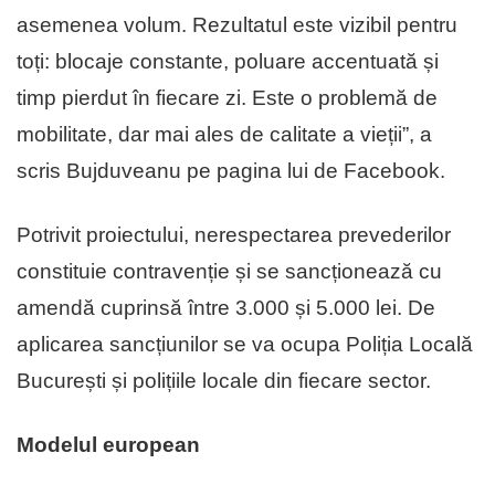
asemenea volum. Rezultatul este vizibil pentru
toți: blocaje constante, poluare accentuată și
timp pierdut în fiecare zi. Este o problemă de
mobilitate, dar mai ales de calitate a vieții”, a
scris Bujduveanu pe pagina lui de Facebook.
Potrivit proiectului, nerespectarea prevederilor
constituie contravenție și se sancționează cu
amendă cuprinsă între 3.000 și 5.000 lei. De
aplicarea sancțiunilor se va ocupa Poliția Locală
București și polițiile locale din fiecare sector.
Modelul european