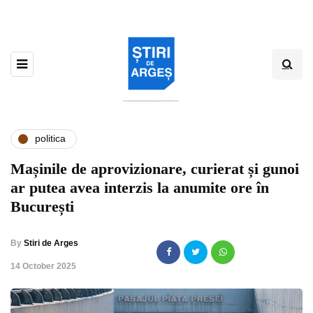
politica
Mașinile de aprovizionare, curierat și gunoi
ar putea avea interzis la anumite ore în
București
By
Stiri de Arges
,
14 October 2025