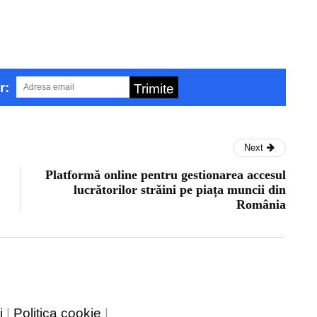
r:
Trimite
Next
Platformă online pentru gestionarea accesul
lucrătorilor străini pe piața muncii din
România
i
|
Politica cookie
|