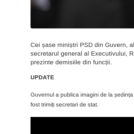
Cei șase miniștri PSD din Guvern, a
secretarul general al Executivului, R
prezinte demisiile din funcții.
UPDATE
Guvernul a publica imagini de la ședința 
fost trimiți secretari de stat.