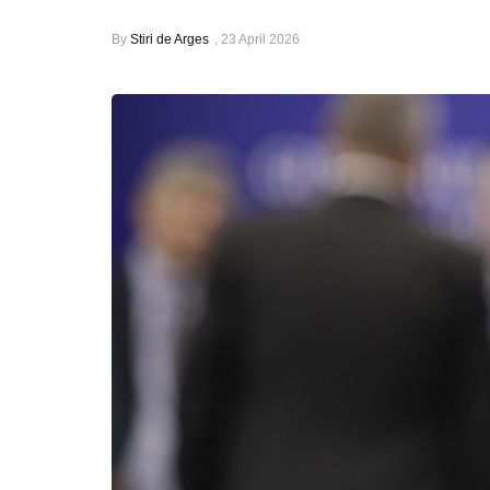
By
Stiri de Arges
,
23 April 2026