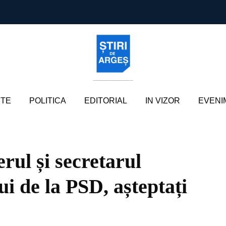
TE
POLITICA
EDITORIAL
IN VIZOR
EVENI
rul și secretarul
i de la PSD, așteptați