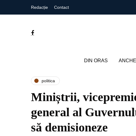
Redacție
Contact
DIN ORAS
ANCHE
politica
Miniștrii, vicepremie
general al Guvernulu
să demisioneze