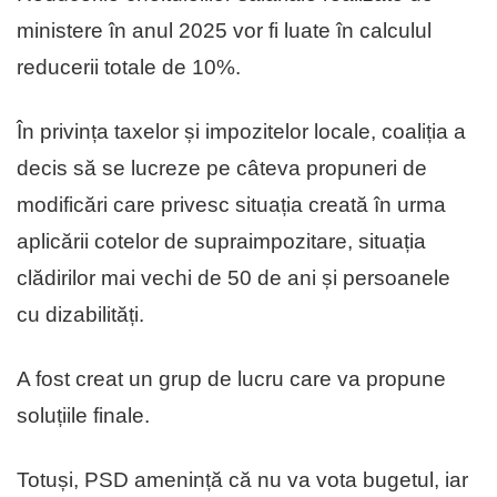
ministere în anul 2025 vor fi luate în calculul
reducerii totale de 10%.
În privința taxelor și impozitelor locale, coaliția a
decis să se lucreze pe câteva propuneri de
modificări care privesc situația creată în urma
aplicării cotelor de supraimpozitare, situația
clădirilor mai vechi de 50 de ani și persoanele
cu dizabilități.
A fost creat un grup de lucru care va propune
soluțiile finale.
Totuși, PSD amenință că nu va vota bugetul, iar