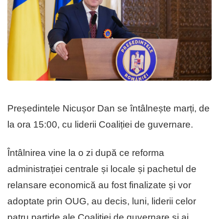
Președintele Nicușor Dan se întâlnește marți, de
la ora 15:00, cu liderii Coaliției de guvernare.
Întâlnirea vine la o zi după ce reforma
administrației centrale și locale și pachetul de
relansare economică au fost finalizate și vor
adoptate prin OUG, au decis, luni, liderii celor
patru partide ale Coaliției de guvernare și ai