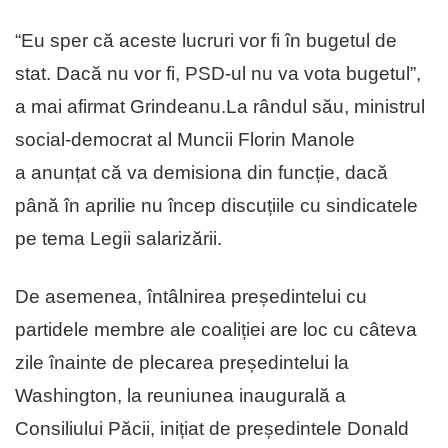
“Eu sper că aceste lucruri vor fi în bugetul de
stat. Dacă nu vor fi, PSD-ul nu va vota bugetul”,
a mai afirmat Grindeanu.La rândul său, ministrul
social-democrat al Muncii Florin Manole
a anunțat că va demisiona din funcție, dacă
până în aprilie nu încep discuțiile cu sindicatele
pe tema Legii salarizării.
De asemenea, întâlnirea președintelui cu
partidele membre ale coaliției are loc cu câteva
zile înainte de plecarea președintelui la
Washington, la reuniunea inaugurală a
Consiliului Păcii, inițiat de președintele Donald