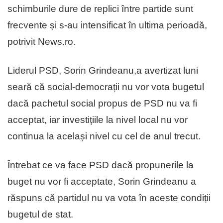
schimburile dure de replici între partide sunt
frecvente și s-au intensificat în ultima perioadă,
potrivit News.ro.
Liderul PSD, Sorin Grindeanu,a avertizat luni
seară că social-democrații nu vor vota bugetul
dacă pachetul social propus de PSD nu va fi
acceptat, iar investițiile la nivel local nu vor
continua la același nivel cu cel de anul trecut.
Întrebat ce va face PSD dacă propunerile la
buget nu vor fi acceptate, Sorin Grindeanu a
răspuns că partidul nu va vota în aceste condiții
bugetul de stat.