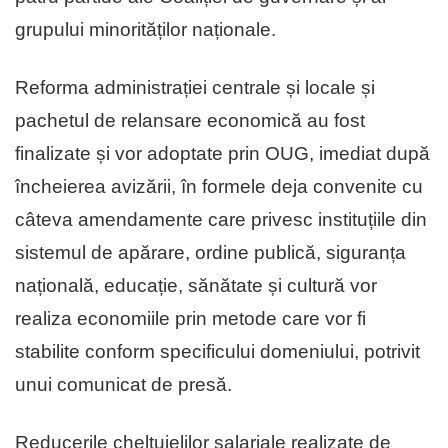
grupului minorităților naționale.
Reforma administrației centrale și locale și
pachetul de relansare economică au fost
finalizate și vor adoptate prin OUG, imediat după
încheierea avizării, în formele deja convenite cu
câteva amendamente care privesc instituțiile din
sistemul de apărare, ordine publică, siguranța
națională, educație, sănătate și cultură vor
realiza economiile prin metode care vor fi
stabilite conform specificului domeniului, potrivit
unui comunicat de presă.
Reducerile cheltuielilor salariale realizate de