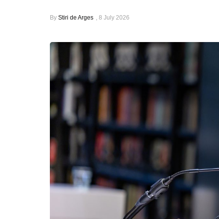
By
Stiri de Arges
,
8 July 2026