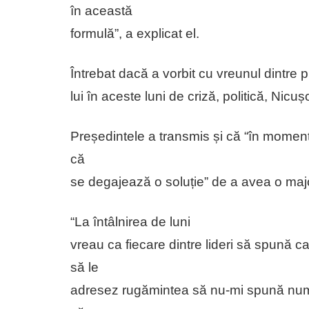
în această
formulă”, a explicat el.
Întrebat dacă a vorbit cu vreunul dintre 
lui în aceste luni de criză, politică, Nic
Președintele a transmis și că “în moment
că
se degajează o soluție” de a avea o maj
“La întâlnirea de luni
vreau ca fiecare dintre lideri să spună ca
să le
adresez rugămintea să nu-mi spună num