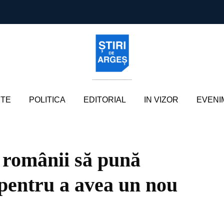
TE
POLITICA
EDITORIAL
IN VIZOR
EVENI
 românii să pună
 pentru a avea un nou