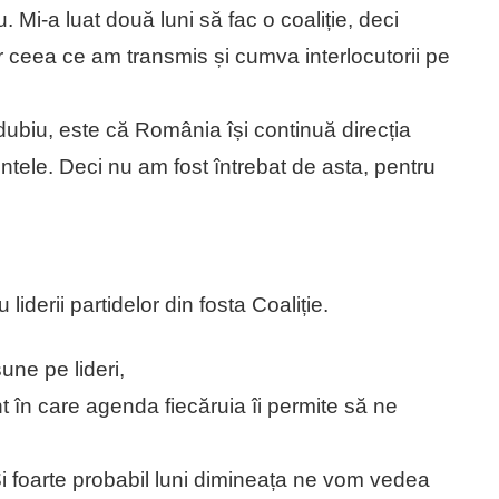
 Mi-a luat două luni să fac o coaliție, deci
 ceea ce am transmis și cumva interlocutorii pe
ubiu, este că România își continuă direcția
ntele. Deci nu am fost întrebat de asta, pentru
iderii partidelor din fosta Coaliție.
une pe lideri,
 în care agenda fiecăruia îi permite să ne
e. Și foarte probabil luni dimineața ne vom vedea