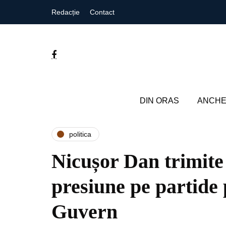
Redacție
Contact
DIN ORAS
ANCHE
politica
Nicușor Dan trimite
presiune pe partide
Guvern