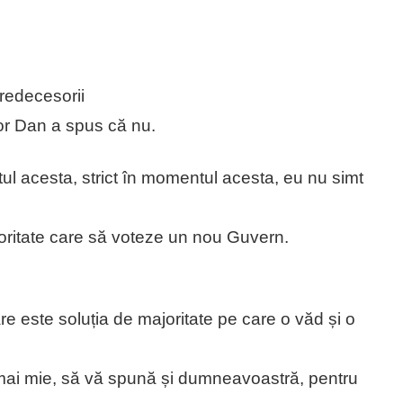
predecesorii
ușor Dan a spus că nu.
ul acesta, strict în momentul acesta, eu nu simt
oritate care să voteze un nou Guvern.
re este soluția de majoritate pe care o văd și o
ai mie, să vă spună și dumneavoastră, pentru