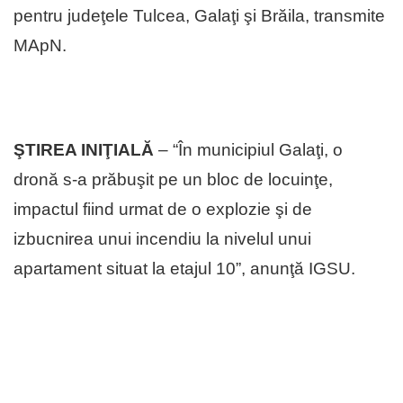
pentru judeţele Tulcea, Galaţi şi Brăila, transmite
MApN.
ŞTIREA INIŢIALĂ
– “În municipiul Galaţi, o
dronă s-a prăbuşit pe un bloc de locuinţe,
impactul fiind urmat de o explozie şi de
izbucnirea unui incendiu la nivelul unui
apartament situat la etajul 10”, anunţă IGSU.