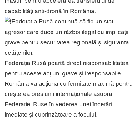
măsuri pentru accelerarea transferului de
capabilități anti-dronă în România.
Federația Rusă continuă să fie un stat
agresor care duce un război ilegal cu implicații
grave pentru securitatea regională și siguranța
cetățenilor.
Federația Rusă poartă direct responsabilitatea
pentru aceste acțiuni grave și iresponsabile.
România va acționa cu fermitate maximă pentru
creșterea presiunii internaționale asupra
Federației Ruse în vederea unei încetări
imediate și cuprinzătoare a focului.