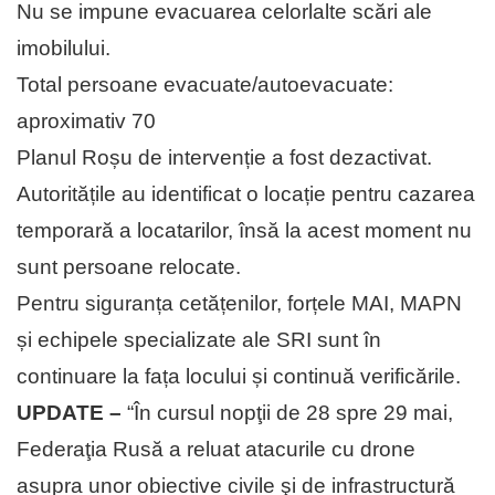
Nu se impune evacuarea celorlalte scări ale
imobilului.
Total persoane evacuate/autoevacuate:
aproximativ 70
Planul Roșu de intervenție a fost dezactivat.
Autoritățile au identificat o locație pentru cazarea
temporară a locatarilor, însă la acest moment nu
sunt persoane relocate.
Pentru siguranța cetățenilor, forțele MAI, MAPN
și echipele specializate ale SRI sunt în
continuare la fața locului și continuă verificările.
UPDATE –
“În cursul nopţii de 28 spre 29 mai,
Federaţia Rusă a reluat atacurile cu drone
asupra unor obiective civile şi de infrastructură