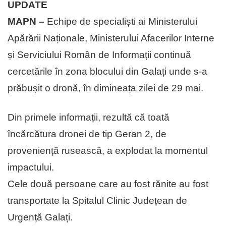
UPDATE
MAPN –
Echipe de specialiști ai Ministerului
Apărării Naționale, Ministerului Afacerilor Interne
și Serviciului Român de Informații continuă
cercetările în zona blocului din Galați unde s-a
prăbușit o dronă, în dimineața zilei de 29 mai.
Din primele informații, rezultă că toată
încărcătura dronei de tip Geran 2, de
proveniență rusească, a explodat la momentul
impactului.
Cele două persoane care au fost rănite au fost
transportate la Spitalul Clinic Județean de
Urgență Galați.