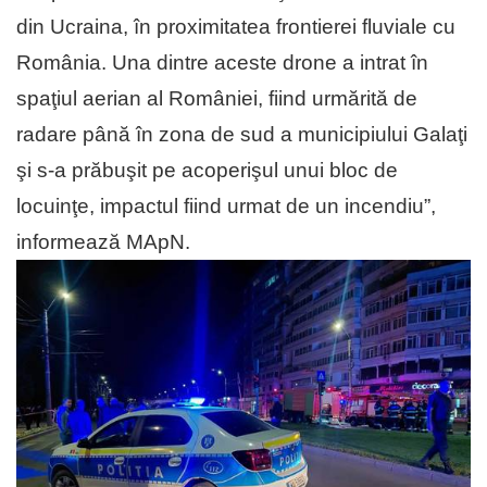
din Ucraina, în proximitatea frontierei fluviale cu
România. Una dintre aceste drone a intrat în
spaţiul aerian al României, fiind urmărită de
radare până în zona de sud a municipiului Galaţi
şi s-a prăbuşit pe acoperişul unui bloc de
locuinţe, impactul fiind urmat de un incendiu”,
informează MApN.