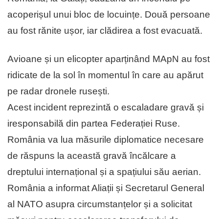
acoperișul unui bloc de locuințe. Două persoane
au fost rănite ușor, iar clădirea a fost evacuată.
Avioane și un elicopter aparținând MApN au fost
ridicate de la sol în momentul în care au apărut
pe radar dronele rusești.
Acest incident reprezintă o escaladare gravă și
iresponsabilă din partea Federației Ruse.
România va lua măsurile diplomatice necesare
de răspuns la această gravă încălcare a
dreptului internațional și a spațiului său aerian.
România a informat Aliații și Secretarul General
al NATO asupra circumstanțelor și a solicitat