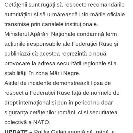
Cetățenii sunt rugați să respecte recomandările
autorităților și să urmărească informările oficiale
transmise prin canalele instituționale.
Ministerul Apărării Naționale condamnă ferm
acțiunile iresponsabile ale Federației Ruse și
subliniază că acestea reprezintă o nouă
provocare la adresa securității regionale și a
stabilității în zona Mării Negre.
Astfel de incidente demonstrează lipsa de
respect a Federației Ruse față de normele de
drept internațional și pun în pericol nu doar
siguranța cetățenilor români, ci și securitatea
colectivă a NATO.
UPDATE –
Poliţia Galaţi anunţă că, până la