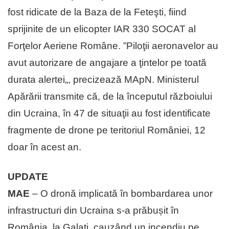
fost ridicate de la Baza de la Feteşti, fiind
sprijinite de un elicopter IAR 330 SOCAT al
Forţelor Aeriene Române. ”Piloţii aeronavelor au
avut autorizare de angajare a ţintelor pe toată
durata alertei„, precizează MApN. Ministerul
Apărării transmite că, de la începutul războiului
din Ucraina, în 47 de situaţii au fost identificate
fragmente de drone pe teritoriul României, 12
doar în acest an.
UPDATE
MAE
– O dronă implicată în bombardarea unor
infrastructuri din Ucraina s-a prăbușit în
România, la Galați, cauzând un incendiu pe