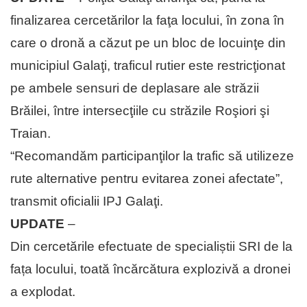
finalizarea cercetărilor la faţa locului, în zona în
care o dronă a căzut pe un bloc de locuinţe din
municipiul Galaţi, traficul rutier este restricţionat
pe ambele sensuri de deplasare ale străzii
Brăilei, între intersecţiile cu străzile Roşiori şi
Traian.
“Recomandăm participanţilor la trafic să utilizeze
rute alternative pentru evitarea zonei afectate”,
transmit oficialii IPJ Galaţi.
UPDATE
–
Din cercetările efectuate de specialiștii SRI de la
fața locului, toată încărcătura explozivă a dronei
a explodat.