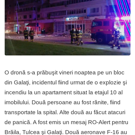
O dronă s-a prăbuşit vineri noaptea pe un bloc
din Galaţi, incidentul fiind urmat de o explozie şi
incendiu la un apartament situat la etajul 10 al
imobilului. Două persoane au fost rănite, fiind
transportate la spital. Alte două au făcut atacuri
de panică. A fost emis un mesaj RO-Alert pentru
Brăila, Tulcea şi Galaţi. Două aeronave F-16 au