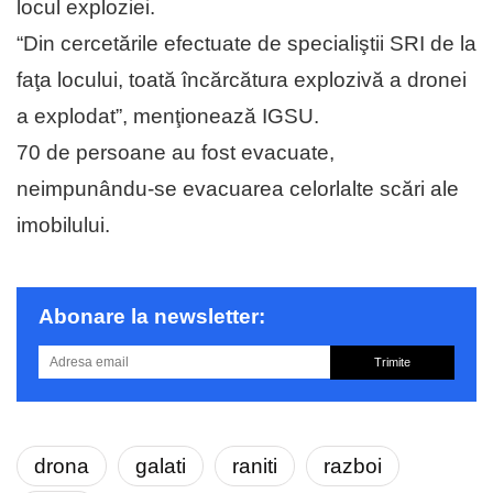
locul exploziei.
“Din cercetările efectuate de specialiştii SRI de la
faţa locului, toată încărcătura explozivă a dronei
a explodat”, menţionează IGSU.
70 de persoane au fost evacuate,
neimpunându-se evacuarea celorlalte scări ale
imobilului.
Abonare la newsletter:
Trimite
drona
galati
raniti
razboi