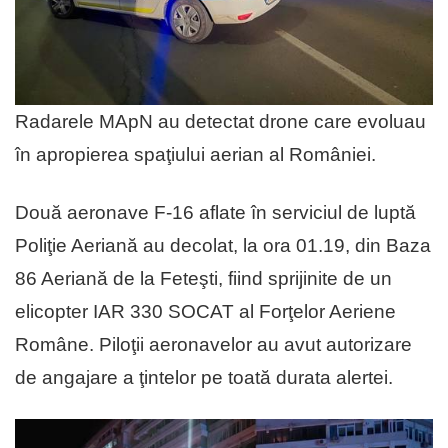
Radarele MApN au detectat drone care evoluau
în apropierea spaţiului aerian al României.
Două aeronave F-16 aflate în serviciul de luptă
Poliţie Aeriană au decolat, la ora 01.19, din Baza
86 Aeriană de la Feteşti, fiind sprijinite de un
elicopter IAR 330 SOCAT al Forţelor Aeriene
Române. Piloţii aeronavelor au avut autorizare
de angajare a ţintelor pe toată durata alertei.