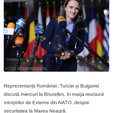
Reprezentanții României, Turciei și Bulgariei
discută miercuri la Bruxelles, în marja reuniunii
miniștrilor de Externe din NATO, despre
securitatea la Marea Neagră.