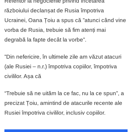
Referitor la negocierile privind încetarea
războiului declanșat de Rusia împotriva
Ucrainei, Oana Țoiu a spus că ”atunci când vine
vorba de Rusia, trebuie să fim atenți mai
degrabă la fapte decât la vorbe”.
”Din nefericire, în ultimele zile am văzut atacuri
(ale Rusiei – n.r.) împotriva copiilor, împotriva
civililor. Așa că
“Trebuie să ne uităm la ce fac, nu la ce spun”, a
precizat Țoiu, amintind de atacurile recente ale
Rusiei împotriva civililor, inclusiv copiilor.