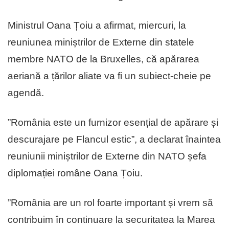
Ministrul Oana Țoiu a afirmat, miercuri, la
reuniunea miniștrilor de Externe din statele
membre NATO de la Bruxelles, că apărarea
aeriană a țărilor aliate va fi un subiect-cheie pe
agendă.
”România este un furnizor esențial de apărare și
descurajare pe Flancul estic”, a declarat înaintea
reuniunii miniștrilor de Externe din NATO șefa
diplomației române Oana Țoiu.
”România are un rol foarte important și vrem să
contribuim în continuare la securitatea la Marea