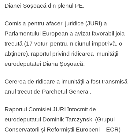
Dianei Șoșoacă din plenul PE.
Comisia pentru afaceri juridice (JURI) a
Parlamentului European a avizat favorabil joia
trecută (17 voturi pentru, niciunul împotrivă, o
abținere), raportul privind ridicarea imunității
eurodeputatei Diana Șoșoacă.
Cererea de ridicare a imunității a fost transmisă
anul trecut de Parchetul General.
Raportul Comisiei JURI întocmit de
eurodeputatul Dominik Tarczynski (Grupul
Conservatorii și Reformiștii Europeni – ECR)