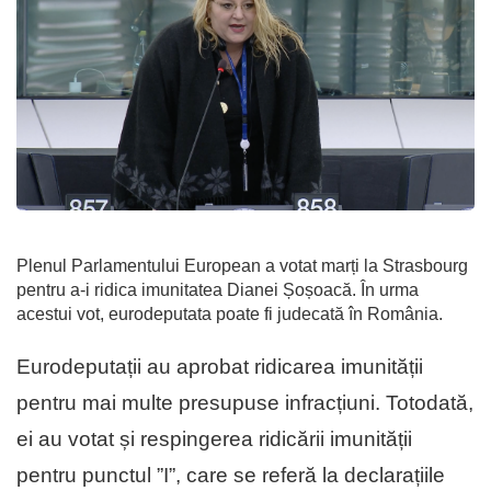
Plenul Parlamentului European a votat marți la Strasbourg
pentru a-i ridica imunitatea Dianei Șoșoacă. În urma
acestui vot, eurodeputata poate fi judecată în România.
Eurodeputații au aprobat ridicarea imunității
pentru mai multe presupuse infracțiuni. Totodată,
ei au votat și respingerea ridicării imunității
pentru punctul ”I”, care se referă la declarațiile