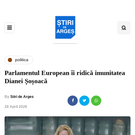
politica
Parlamentul European îi ridică imunitatea
Dianei Șoșoacă
By
Stiri de Arges
,
28 April 2026